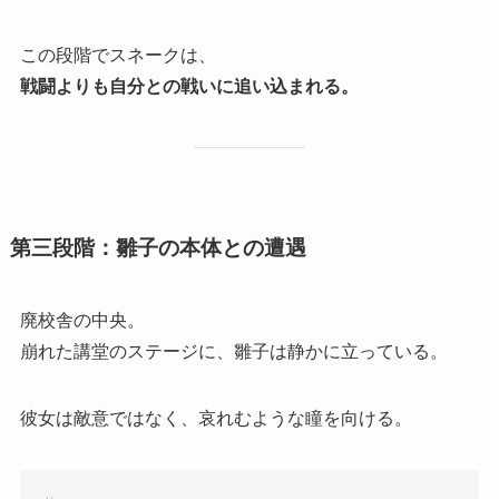
この段階でスネークは、
戦闘よりも自分との戦いに追い込まれる。
第三段階：雛子の本体との遭遇
廃校舎の中央。
崩れた講堂のステージに、雛子は静かに立っている。
彼女は敵意ではなく、哀れむような瞳を向ける。