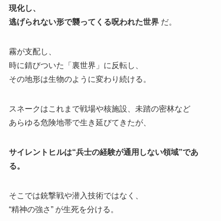
現化し、
逃げられない形で襲ってくる呪われた世界
だ。
霧が支配し、
時に錆びついた「裏世界」に反転し、
その地形は生物のように変わり続ける。
スネークはこれまで戦場や核施設、未踏の密林など
あらゆる危険地帯で生き延びてきたが、
サイレントヒルは“兵士の経験が通用しない領域”であ
る。
そこでは銃撃戦や潜入技術ではなく、
“精神の強さ” が生死を分ける。