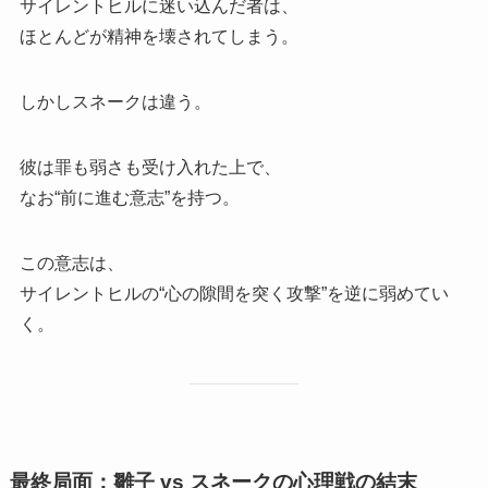
サイレントヒルに迷い込んだ者は、
ほとんどが精神を壊されてしまう。
しかしスネークは違う。
彼は罪も弱さも受け入れた上で、
なお“前に進む意志”を持つ。
この意志は、
サイレントヒルの“心の隙間を突く攻撃”を逆に弱めてい
く。
最終局面：雛子 vs スネークの心理戦の結末