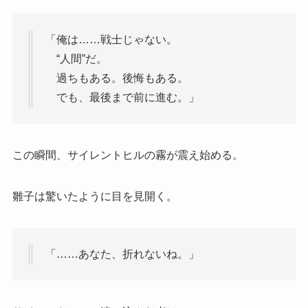
「俺は……戦士じゃない。
“人間”だ。
過ちもある。後悔もある。
でも、最後まで前に進む。」
この瞬間、サイレントヒルの霧が震え始める。
雛子は驚いたように目を見開く。
「……あなた、折れないね。」