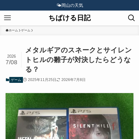
🌤️
岡山の天気
ちばける日記
ホーム
ゲーム
メタルギアのスネークとサイレン
2026
トヒルの雛子が対決したらどうな
7/08
る？
2025年11月25日
2026年7月8日
ゲーム