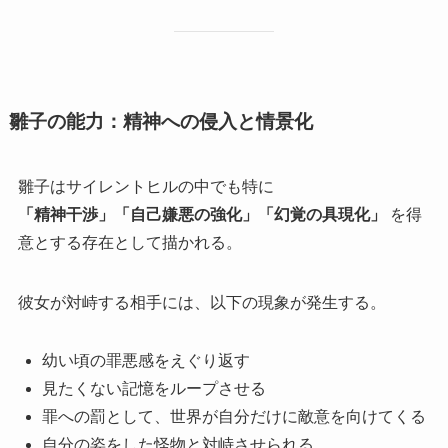
雛子の能力：精神への侵入と情景化
雛子はサイレントヒルの中でも特に
「精神干渉」「自己嫌悪の強化」「幻覚の具現化」
を得
意とする存在として描かれる。
彼女が対峙する相手には、以下の現象が発生する。
幼い頃の罪悪感をえぐり返す
見たくない記憶をループさせる
罪への罰として、世界が自分だけに敵意を向けてくる
自分の姿をした怪物と対峙させられる