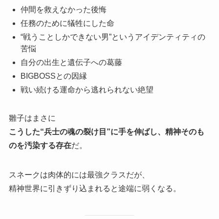
仲間を救えなかった後悔
任務のために犠牲にした命
“戦うことしかできない男”というアイデンティティの
苦悩
自分の出生と遺伝子への葛藤
BIGBOSSとの因縁
戦い続ける運命から逃れられない絶望
雛子はまさに
こうした“兵士の魂の裂け目”に手を伸ばし、精神そのも
のを汚染する存在
だ。
スネークは肉体的には最強クラスだが、
精神世界に引きずり込まれると途端に弱くなる。