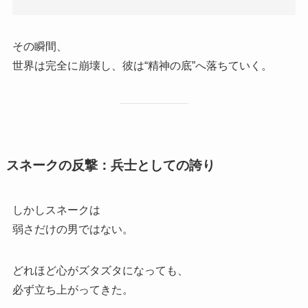
その瞬間、
世界は完全に崩壊し、彼は“精神の底”へ落ちていく。
スネークの反撃：兵士としての誇り
しかしスネークは
弱さだけの男ではない。
どれほど心がズタズタになっても、
必ず立ち上がってきた。