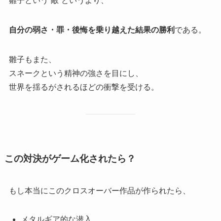
雛子という“敵”というより、
自分の弱さ・罪・後悔を乗り越えた結果の勝利
である。
雛子もまた、
スネークという精神の強さを目にし、
世界を揺るがされるほどの衝撃を受ける。
この対決がゲーム化されたら？
もし本当にこのクロスオーバー作品が作られたら、
メタルギア的な潜入