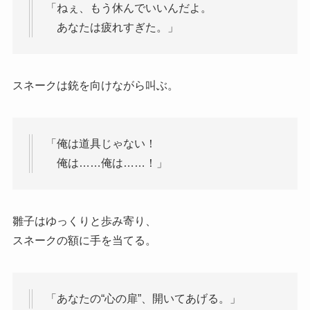
「ねぇ、もう休んでいいんだよ。
あなたは疲れすぎた。」
スネークは銃を向けながら叫ぶ。
「俺は道具じゃない！
俺は……俺は……！」
雛子はゆっくりと歩み寄り、
スネークの額に手を当てる。
「あなたの“心の扉”、開いてあげる。」