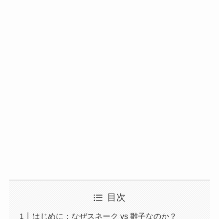
目次
はじめに：なぜスネーク vs 雛子なのか？