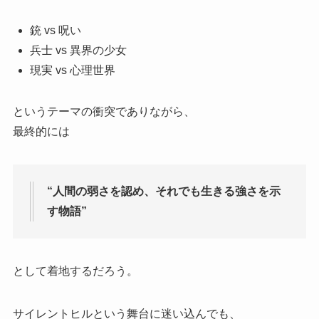
銃 vs 呪い
兵士 vs 異界の少女
現実 vs 心理世界
というテーマの衝突でありながら、
最終的には
“人間の弱さを認め、それでも生きる強さを示
す物語”
として着地するだろう。
サイレントヒルという舞台に迷い込んでも、