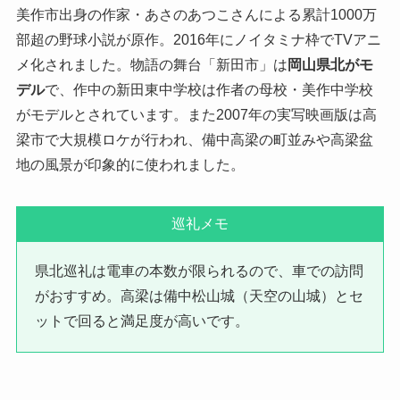
美作市出身の作家・あさのあつこさんによる累計1000万
部超の野球小説が原作。2016年にノイタミナ枠でTVアニ
メ化されました。物語の舞台「新田市」は
岡山県北がモ
デル
で、作中の新田東中学校は作者の母校・美作中学校
がモデルとされています。また2007年の実写映画版は高
梁市で大規模ロケが行われ、備中高梁の町並みや高梁盆
地の風景が印象的に使われました。
巡礼メモ
県北巡礼は電車の本数が限られるので、車での訪問
がおすすめ。高梁は備中松山城（天空の山城）とセ
ットで回ると満足度が高いです。