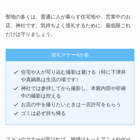
聖地の多くは、普通に人が暮らす住宅地や、営業中のお
店、神社です。気持ちよく巡礼するために、最低限これ
だけは守りましょう。
巡礼マナー4か条
住宅や人が写り込む撮影は避ける（特に下津井
や真鍋島は生活の場です）
神社では参拝してから撮影し、本殿内部や祈祷
中の撮影は控える
お店の中を撮りたいときは一言許可をもらう
ゴミは必ず持ち帰る
ファンのマナーが良ければ、地域はもっとアニメやゲー