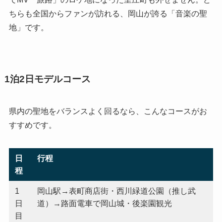
ちらも全国からファンが訪れる、岡山が誇る「音楽の聖
地」です。
1泊2日モデルコース
県内の聖地をバランスよく回るなら、こんなコースがお
すすめです。
日
行程
程
1
岡山駅→表町商店街・西川緑道公園（推し武
日
道）→路面電車で岡山城・後楽園観光
目