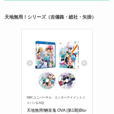
天地無用！シリーズ（吉備路・総社・矢掛）
NBCユニバーサル・エンターテイメントジ
ャパン(LAQ)
天地無用!魎皇鬼 OVA (第1期)Blu-