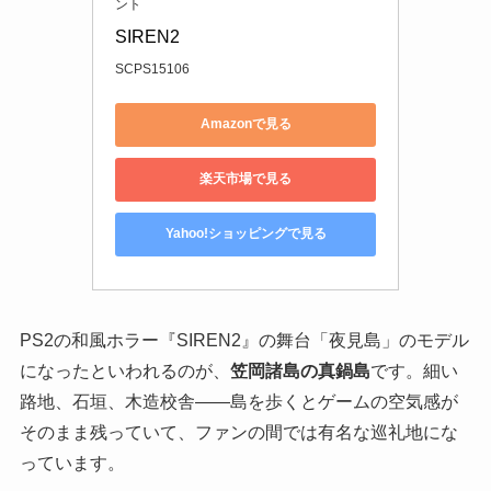
ント
SIREN2
SCPS15106
Amazonで見る
楽天市場で見る
Yahoo!ショッピングで見る
PS2の和風ホラー『SIREN2』の舞台「夜見島」のモデル
になったといわれるのが、
笠岡諸島の真鍋島
です。細い
路地、石垣、木造校舎——島を歩くとゲームの空気感が
そのまま残っていて、ファンの間では有名な巡礼地にな
っています。