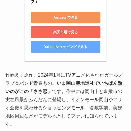
ス)
Amazonで見る
楽天市場で見る
Yahoo!ショッピングで見る
竹嶋えく原作、2024年1月にTVアニメ化されたガールズ
ラブ＆バンド青春もの。
いま岡山聖地巡礼でいちばん熱
いのがこの「ささ恋」
です。作中には岡山市と倉敷市の
実在風景がふんだんに登場し、イオンモール岡山やアリ
オ倉敷を思わせるショッピングモール、倉敷駅前、美観
地区周辺などがモデル地としてファンに知られていま
す。