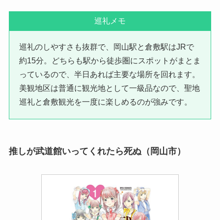
巡礼メモ
巡礼のしやすさも抜群で、岡山駅と倉敷駅はJRで
約15分。どちらも駅から徒歩圏にスポットがまとま
っているので、半日あれば主要な場所を回れます。
美観地区は普通に観光地として一級品なので、聖地
巡礼と倉敷観光を一度に楽しめるのが強みです。
推しが武道館いってくれたら死ぬ（岡山市）