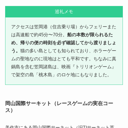
巡礼メモ
アクセスは笠岡港（住吉乗り場）からフェリーまた
は高速船で約45分〜70分。
船の本数が限られるた
め、帰りの便の時刻を必ず確認してから渡りましょ
う。
猫の多い島としても知られており、ホラーゲー
ムの聖地なのに現地はとても平和です。ちなみに真
鍋島を含む笠岡諸島は、映画『トリリオンゲーム』
で架空の島「桃木島」のロケ地にもなりました。
岡山国際サーキット（レースゲームの実在コー
ス）
美作市にある岡山国際サーキット（旧TIサーキット英