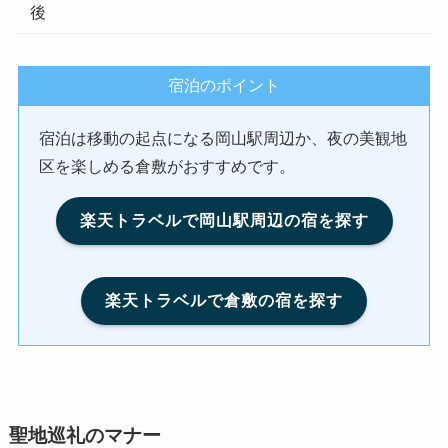
後
宿泊のポイント
宿泊は移動の起点になる岡山駅周辺か、夜の美観地
区を楽しめる倉敷がおすすめです。
楽天トラベルで岡山駅周辺の宿を探す
楽天トラベルで倉敷の宿を探す
聖地巡礼のマナー