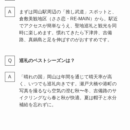
まずは岡山駅周辺の「推し武道」スポットと、
倉敷美観地区（ささ恋・RE-MAIN）から。駅近
でアクセスが簡単なうえ、聖地巡礼と観光を同
時に楽しめます。慣れてきたら下津井、吉備
路、真鍋島と足を伸ばすのがおすすめです。
巡礼のベストシーズンは？
「晴れの国」岡山は年間を通じて晴天率が高
く、いつでも巡礼向きです。瀬戸大橋や港町の
写真を撮るなら空気の澄む秋〜冬、吉備路のサ
イクリングなら春と秋が快適。夏は帽子と水分
補給を忘れずに。