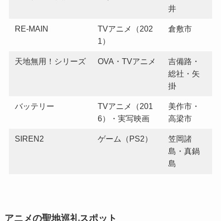
井
RE-MAIN
TVアニメ（202
倉敷市
1）
天地無用！シリーズ
OVA・TVアニメ
吉備路・
総社・矢
掛
バッテリー
TVアニメ（201
美作市・
6）・実写映画
高梁市
SIREN2
ゲーム（PS2）
笠岡諸
島・真鍋
島
アニメの聖地巡礼スポット