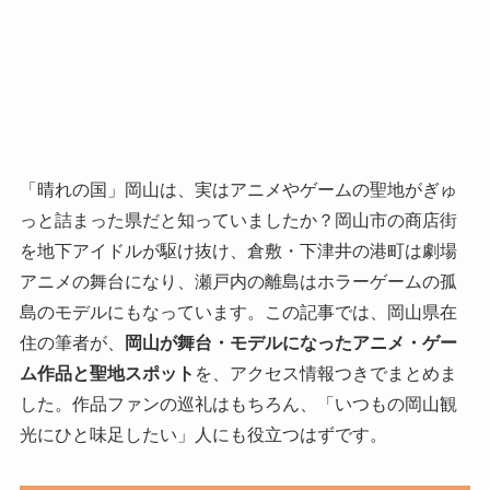
「晴れの国」岡山は、実はアニメやゲームの聖地がぎゅ
っと詰まった県だと知っていましたか？岡山市の商店街
を地下アイドルが駆け抜け、倉敷・下津井の港町は劇場
アニメの舞台になり、瀬戸内の離島はホラーゲームの孤
島のモデルにもなっています。この記事では、岡山県在
住の筆者が、
岡山が舞台・モデルになったアニメ・ゲー
ム作品と聖地スポット
を、アクセス情報つきでまとめま
した。作品ファンの巡礼はもちろん、「いつもの岡山観
光にひと味足したい」人にも役立つはずです。