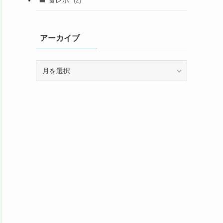
(2)
アーカイブ
ア
ー
カ
イ
ブ