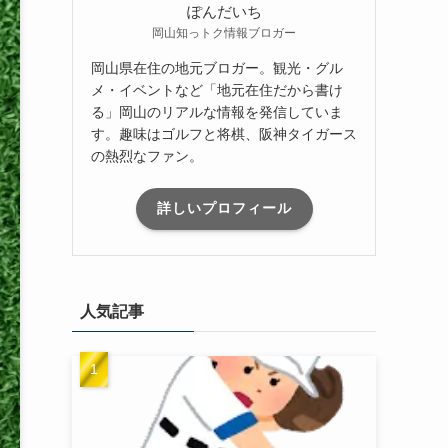
ぽんだいち
岡山知っトク情報ブロガー
岡山県在住の地元ブロガー。観光・グル
メ・イベントなど「地元在住だから書け
る」岡山のリアルな情報を発信していま
す。趣味はゴルフと将棋、阪神タイガース
の熱烈なファン。
詳しいプロフィール
人気記事