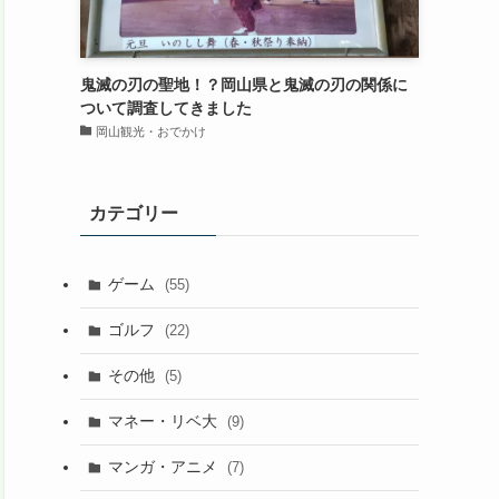
鬼滅の刃の聖地！？岡山県と鬼滅の刃の関係に
ついて調査してきました
岡山観光・おでかけ
カテゴリー
ゲーム
(55)
ゴルフ
(22)
その他
(5)
マネー・リベ大
(9)
マンガ・アニメ
(7)