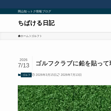
岡山知っトク情報ブログ
ちばける日記
ホーム
ゴルフ
2026
ゴルフクラブに鉛を貼って
7/13
2026年3月15日
2026年7月13日
ゴルフ