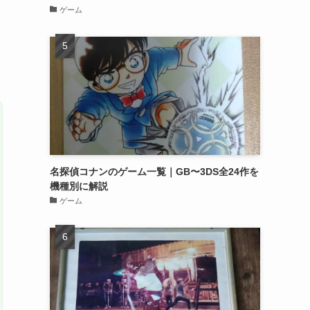
ゲーム
名探偵コナンのゲーム一覧｜GB〜3DS全24作を
機種別に解説
ゲーム