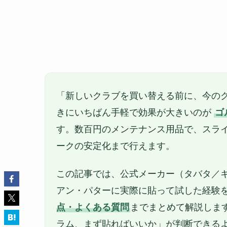
「新しいクラブを買い替える前に、今の
きにいちばん手軽で効果が大きいのが
ゴ
す。数百円のメンテナンス用品で、スラ
ークの安定化まで行えます。
この記事では、公式メーカー（タバタ／
アン・パターに実際に貼って試した経験
点・よくある質問
までまとめて解説しま
ラム、まず貼ればいいか」が判断できる