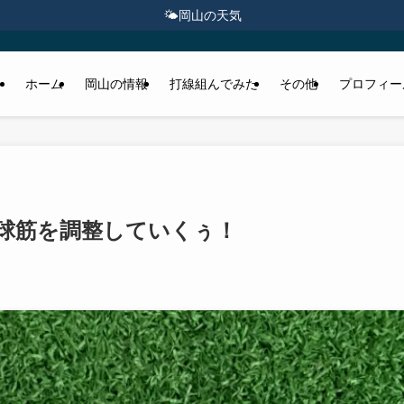
🌤️
岡山の天気
ホーム
岡山の情報
打線組んでみた
その他
プロフィー
球筋を調整していくぅ！