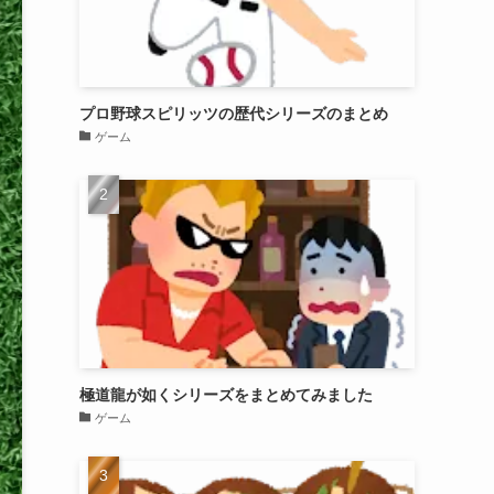
プロ野球スピリッツの歴代シリーズのまとめ
ゲーム
極道龍が如くシリーズをまとめてみました
ゲーム