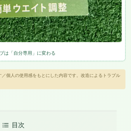
ブは「自分専用」に変わる
す／個人の使用感をもとにした内容です。改造によるトラブル
目次