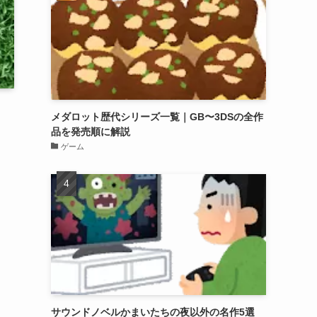
メダロット歴代シリーズ一覧｜GB〜3DSの全作
品を発売順に解説
ゲーム
サウンドノベルかまいたちの夜以外の名作5選