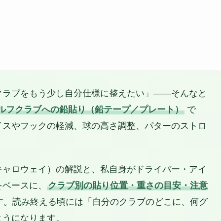
クラブをもう少し自分仕様に整えたい」——そんなと
ルフクラブへの鉛貼り（鉛テープ／プレート）
で
イスやフックの軽減、球の高さ調整、パターのストロ
キャロウェイ）の解説と、私自身がドライバー・アイ
をベースに、
クラブ別の貼り位置・重さの目安・注意
す。読み終える頃には「自分のクラブのどこに、何グ
ようになります。