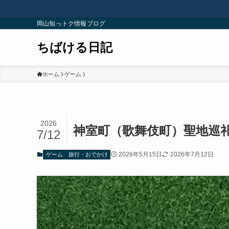
岡山知っトク情報ブログ
ちばける日記
ホーム
ゲーム
2026
神室町（歌舞伎町）聖地巡
7/12
2026年5月15日
2026年7月12日
ゲーム
旅行・おでかけ