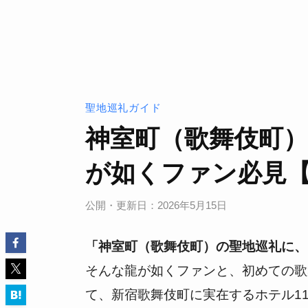
聖地巡礼ガイド
神室町（歌舞伎町）
が如くファン必見【2
公開・更新日：2026年5月15日
「神室町（歌舞伎町）の聖地巡礼に、
そんな龍が如くファンと、初めての歌
て、新宿歌舞伎町に実在するホテル1