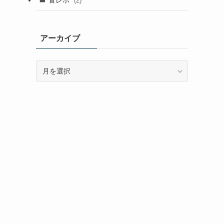
(2)
アーカイブ
ア
ー
カ
イ
ブ