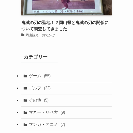
鬼滅の刃の聖地！？岡山県と鬼滅の刃の関係に
ついて調査してきました
岡山観光・おでかけ
カテゴリー
ゲーム
(55)
ゴルフ
(22)
その他
(5)
マネー・リベ大
(9)
マンガ・アニメ
(7)