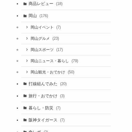
商品レビュー
(18)
岡山
(176)
(7)
岡山イベント
(23)
岡山グルメ
(17)
岡山スポーツ
(79)
岡山ニュース・暮らし
(50)
岡山観光・おでかけ
打線組んでみた
(20)
旅行・おでかけ
(3)
暮らし・防災
(7)
阪神タイガース
(7)
食レポ