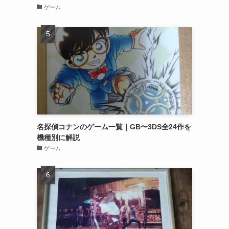
ゲーム
名探偵コナンのゲーム一覧｜GB〜3DS全24作を
機種別に解説
ゲーム