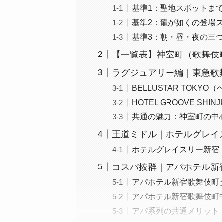
基準1：聖地スポットま
基準2：龍が如くの登場
基準3：朝・昼・夜の三
【一覧表】神室町（歌舞伎町
ラグジュアリー編｜東急歌
BELLUSTAR TOKY
HOTEL GROOVE S
共通の魅力：神室町の中
王道ミドル｜ホテルグレイ
ホテルグレイスリー新宿
コスパ抜群｜アパホテル新
アパホテル新宿歌舞伎町
アパホテル新宿歌舞伎町
アパ系列の共通メリット