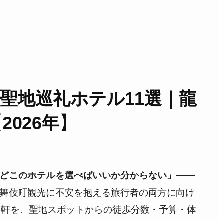
聖地巡礼ホテル11選｜龍
026年】
どこのホテルを選べばいいか分からない」
——
舞伎町観光に不安を抱える旅行者の両方に向け
1軒を、聖地スポットからの徒歩分数・予算・体