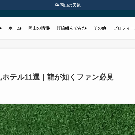
🌤️
岡山の天気
ホーム
岡山の情報
打線組んでみた
その他
プロフィー
礼ホテル11選｜龍が如くファン必見