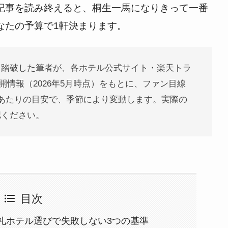
記事を読み終えると、桐生一馬になりきって一番
なたの予算で1軒決まります。
を踏破した筆者が、各ホテル公式サイト・楽天トラ
の公開情報（2026年5月時点）をもとに、ファン目線
あたりの目安で、季節により変動します。実際の
認ください。
目次
礼ホテル選びで失敗しない3つの基準