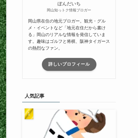
ぽんだいち
岡山知っトク情報ブロガー
岡山県在住の地元ブロガー。観光・グル
メ・イベントなど「地元在住だから書け
る」岡山のリアルな情報を発信していま
す。趣味はゴルフと将棋、阪神タイガース
の熱烈なファン。
詳しいプロフィール
人気記事