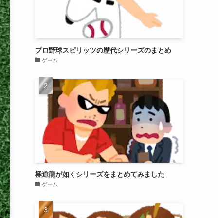
プロ野球スピリッツの歴代シリーズのまとめ
ゲーム
極道龍が如くシリーズをまとめてみました
ゲーム