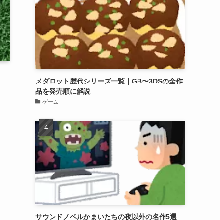
メダロット歴代シリーズ一覧｜GB〜3DSの全作
品を発売順に解説
ゲーム
サウンドノベルかまいたちの夜以外の名作5選