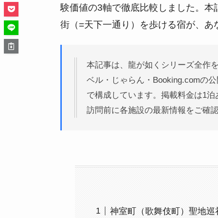
験価値の3軸で徹底比較しました。本
街（=天下一通り）を歩ける宿が、あ
本記事は、龍が如くシリーズ全作
ベル・じゃらん・Booking.com
で構成しています。掲載料金は1泊
訪問前に各施設の最新情報をご確
神室町（歌舞伎町）聖地巡