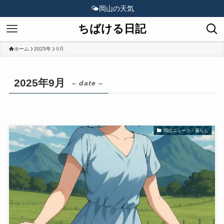
🌤️
岡山の天気
ちばける日記
ホーム
2025年
9月
2025年9月
– date –
岡山ニュース・暮らし