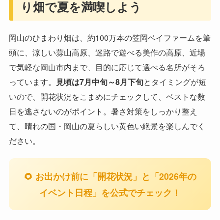
り畑で夏を満喫しよう
岡山のひまわり畑は、約100万本の笠岡ベイファームを筆
頭に、涼しい蒜山高原、迷路で遊べる美作の高原、近場
で気軽な岡山市内まで、目的に応じて選べる名所がそろ
っています。
見頃は7月中旬～8月下旬
とタイミングが短
いので、開花状況をこまめにチェックして、ベストな数
日を逃さないのがポイント。暑さ対策をしっかり整え
て、晴れの国・岡山の夏らしい黄色い絶景を楽しんでく
ださい。
🌻 お出かけ前に「開花状況」と「2026年の
イベント日程」を公式でチェック！