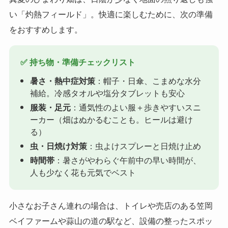
い「灼熱フィールド」。快適に楽しむために、次の準備
をおすすめします。
✅ 持ち物・準備チェックリスト
暑さ・熱中症対策
：帽子・日傘、こまめな水分
補給。冷感タオルや塩分タブレットも安心
服装・足元
：通気性のよい服＋歩きやすいスニ
ーカー（畑はぬかるむことも。ヒールは避け
る）
虫・日焼け対策
：虫よけスプレーと日焼け止め
時間帯
：暑さがやわらぐ午前中の早い時間が、
人も少なく花も元気でベスト
小さなお子さん連れの場合は、トイレや売店のある笠岡
ベイファームや蒜山の道の駅など、設備の整ったスポッ