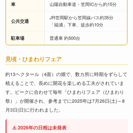
車
山陽自動車道・笠岡ICから約15分
JR笠岡駅から笠岡線バス約35分
公共交通
「福浦」下車、徒歩約10分
駐車場
普通車 約500台
見頃・ひまわりフェア
約13ヘクタール（4面）の畑で、数カ所に時期をずらして
植えることで、長めに開花を楽しめる工夫がされていま
す。ピークに合わせて毎年「ひまわりフェア（ひまわり
祭）」が開催され、参考までに2025年は7月26日(土)～8
月3日(日)に行われました。
⚠️ 2026年の日程は未発表