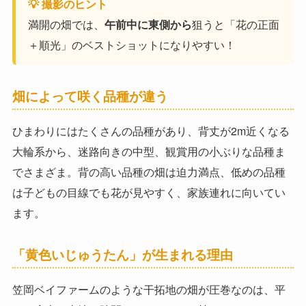
💡 撮影のヒント
満開の畑では、
午前中に東側から
狙うと「花の正面
＋順光」のベストショットになりやすい！
畑によって咲く品種が違う
ひまわりにはたくさんの品種があり、背丈が2m近くなる
大輪系から、迷路向きの中型、観賞用の小ぶりな品種ま
でさまざま。背の高い品種の畑は迫力満点、低めの品種
は子どもの目線でも花が見やすく、家族連れに向いてい
ます。
「黄色いじゅうたん」が生まれる理由
笠岡ベイファームのような干拓地の畑が圧巻なのは、平