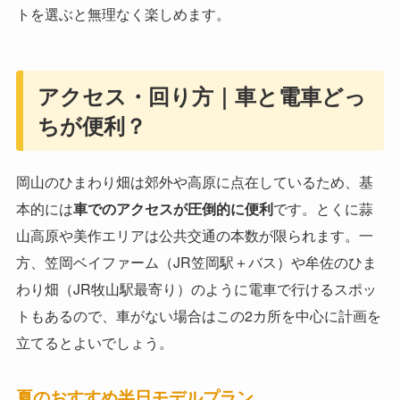
トを選ぶと無理なく楽しめます。
アクセス・回り方｜車と電車どっ
ちが便利？
岡山のひまわり畑は郊外や高原に点在しているため、基
本的には
車でのアクセスが圧倒的に便利
です。とくに蒜
山高原や美作エリアは公共交通の本数が限られます。一
方、笠岡ベイファーム（JR笠岡駅＋バス）や牟佐のひま
わり畑（JR牧山駅最寄り）のように電車で行けるスポッ
トもあるので、車がない場合はこの2カ所を中心に計画を
立てるとよいでしょう。
夏のおすすめ半日モデルプラン