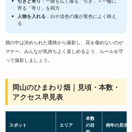
引きと寄り
：一面を広く撮る「引き」＋一輪に
寄る「寄り」を両方
人物を入れる
：白や淡色の服が黄色によく映え
る
畑の中は決められた通路から撮影し、花を傷めないのが
マナー。みんなが気持ちよく楽しめるよう、ルールを守
って撮影しましょう。
岡山のひまわり畑｜見頃・本数・
アクセス早見表
本数
スポット
エリア
の目
例年の見頃
安