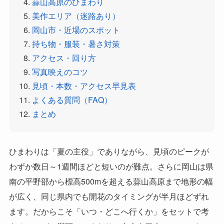
蒜山高原のひまわり
美作エリア（迷路あり）
岡山市・近場のスポット
持ち物・服装・暑さ対策
アクセス・回り方
写真映えのコツ
見頃・本数・アクセス早見表
よくある質問（FAQ）
まとめ
ひまわりは「夏の主役」でありながら、見頃のピークが
わずか数日～1週間ほどと短いのが難点。さらに岡山は県
南の平野部から標高500mを超える蒜山高原まで地形の幅
が広く、同じ県内でも開花のタイミングが半月ほどずれ
ます。だからこそ「いつ・どこへ行くか」をセットで考