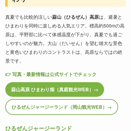
真夏でも比較的涼しい
蒜山（ひるぜん）高原
は、避暑と
ひまわりを同時に楽しめる人気エリア。標高約500mの高
原は、平野部に比べて体感温度が下がり、真夏でも過ご
しやすいのが魅力。大山（だいせん）を望む雄大な景色
と黄色いひまわりのコントラストは、高原ならではの絶
景です。
👉 写真・最新情報は公式サイトでチェック
蒜山高原 ひまわり畑（真庭観光WEB）→
ひるぜんジャージーランド（岡山観光WEB）→
ひるぜんジャージーランド