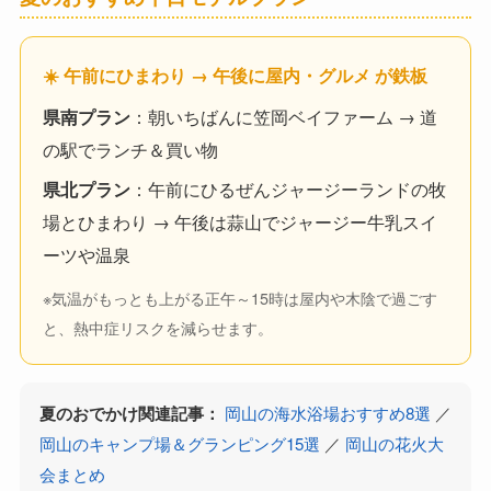
☀️ 午前にひまわり → 午後に屋内・グルメ が鉄板
県南プラン
：朝いちばんに笠岡ベイファーム → 道
の駅でランチ＆買い物
県北プラン
：午前にひるぜんジャージーランドの牧
場とひまわり → 午後は蒜山でジャージー牛乳スイ
ーツや温泉
※気温がもっとも上がる正午～15時は屋内や木陰で過ごす
と、熱中症リスクを減らせます。
夏のおでかけ関連記事：
岡山の海水浴場おすすめ8選
／
岡山のキャンプ場＆グランピング15選
／
岡山の花火大
会まとめ