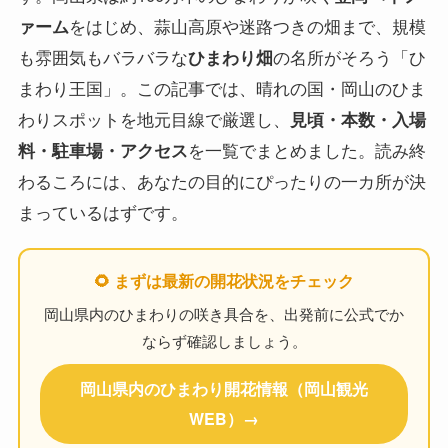
ァーム
をはじめ、蒜山高原や迷路つきの畑まで、規模
も雰囲気もバラバラな
ひまわり畑
の名所がそろう「ひ
まわり王国」。この記事では、晴れの国・岡山のひま
わりスポットを地元目線で厳選し、
見頃・本数・入場
料・駐車場・アクセス
を一覧でまとめました。読み終
わるころには、あなたの目的にぴったりの一カ所が決
まっているはずです。
🌻 まずは最新の開花状況をチェック
岡山県内のひまわりの咲き具合を、出発前に公式でか
ならず確認しましょう。
岡山県内のひまわり開花情報（岡山観光
WEB）→