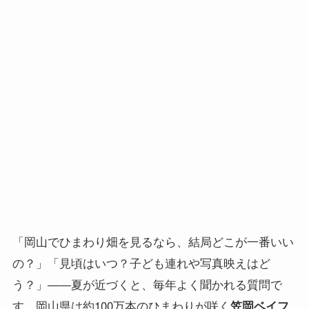
「岡山でひまわり畑を見るなら、結局どこが一番いい
の？」「見頃はいつ？子ども連れや写真映えはど
う？」——夏が近づくと、毎年よく聞かれる質問で
す。岡山県は約100万本のひまわりが咲く
笠岡ベイフ