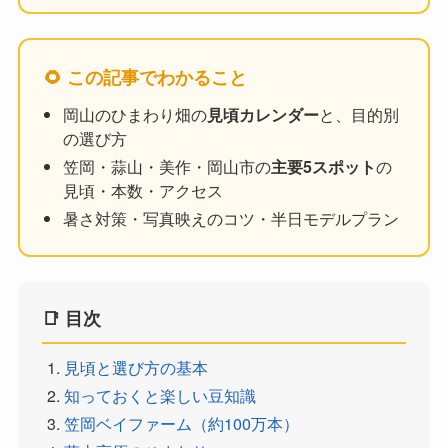
🌻 この記事でわかること
岡山のひまわり畑の
見頃カレンダー
と、目的別
の選び方
笠岡・蒜山・美作・岡山市の
主要5スポット
の
見頃・本数・アクセス
暑さ対策・写真映えのコツ・半日モデルプラン
📑 目次
見頃と選び方の基本
知っておくと楽しい豆知識
笠岡ベイファーム（約100万本）