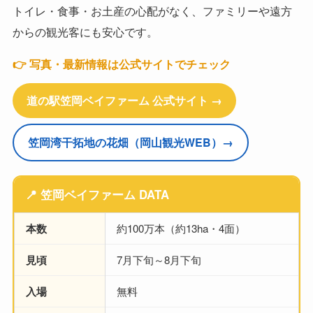
トイレ・食事・お土産の心配がなく、ファミリーや遠方
からの観光客にも安心です。
👉 写真・最新情報は公式サイトでチェック
道の駅笠岡ベイファーム 公式サイト →
笠岡湾干拓地の花畑（岡山観光WEB）→
📍 笠岡ベイファーム DATA
本数
約100万本（約13ha・4面）
見頃
7月下旬～8月下旬
入場
無料