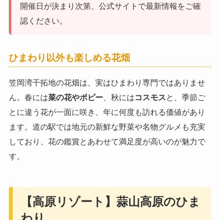
開催日が決まり次第、公式サイトで最新情報をご確
認ください。
ひまわり以外も楽しめる花畑
笠岡湾干拓地の花畑は、実はひまわり専門ではありませ
ん。春には
菜の花やポピー
、秋には
コスモス
と、季節ご
とに違う花が一面に咲き、年に何度も訪れる価値があり
ます。道の駅では地元の新鮮な野菜や名物グルメも充実
しており、花の鑑賞とあわせて満足度が高いのが魅力で
す。
【高原リゾート】蒜山高原のひま
わり