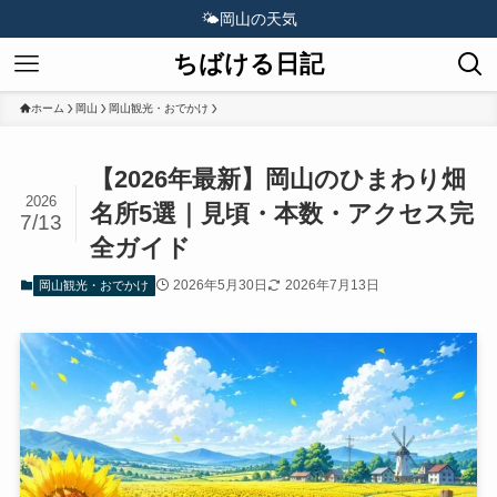
🌤️
岡山の天気
ちばける日記
ホーム
岡山
岡山観光・おでかけ
【2026年最新】岡山のひまわり畑
2026
名所5選｜見頃・本数・アクセス完
7/13
全ガイド
2026年5月30日
2026年7月13日
岡山観光・おでかけ