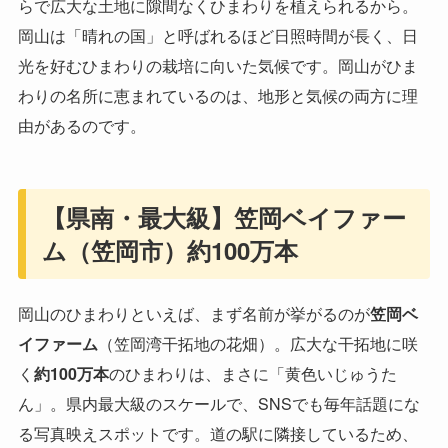
らで広大な土地に隙間なくひまわりを植えられるから。
岡山は「晴れの国」と呼ばれるほど日照時間が長く、日
光を好むひまわりの栽培に向いた気候です。岡山がひま
わりの名所に恵まれているのは、地形と気候の両方に理
由があるのです。
【県南・最大級】笠岡ベイファー
ム（笠岡市）約100万本
岡山のひまわりといえば、まず名前が挙がるのが
笠岡ベ
イファーム
（笠岡湾干拓地の花畑）。広大な干拓地に咲
く
約100万本
のひまわりは、まさに「黄色いじゅうた
ん」。県内最大級のスケールで、SNSでも毎年話題にな
る写真映えスポットです。道の駅に隣接しているため、