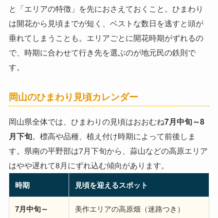
と「エリアの特徴」を先におさえておくこと。ひまわり
は開花から見頃までが短く、ベストな数日を逃すと頭が
垂れてしまうことも。エリアごとに開花時期がずれるの
で、時期に合わせて行き先を選ぶのが地元民の鉄則で
す。
岡山のひまわり見頃カレンダー
岡山県全体では、ひまわりの見頃はおおむね
7月中旬～8
月下旬
。標高や品種、植え付け時期によって前後しま
す。県南の平野部は7月下旬から、蒜山などの高原エリア
はやや遅れて8月にずれ込む傾向があります。
時期
見頃を迎えるスポット
7月中旬～
美作エリアの高原畑（迷路つき）