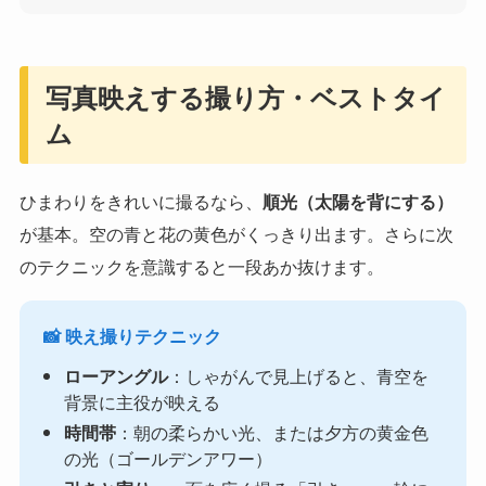
写真映えする撮り方・ベストタイ
ム
ひまわりをきれいに撮るなら、
順光（太陽を背にする）
が基本。空の青と花の黄色がくっきり出ます。さらに次
のテクニックを意識すると一段あか抜けます。
📸 映え撮りテクニック
ローアングル
：しゃがんで見上げると、青空を
背景に主役が映える
時間帯
：朝の柔らかい光、または夕方の黄金色
の光（ゴールデンアワー）