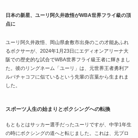
日本の新星、ユーリ阿久井政悟がWBA世界フライ級の頂
点に
ユーリ阿久井政悟、岡山県倉敷市出身のこの才能あふれ
るボクサーが、2024年1月23日にエディオンアリーナ大
阪での歴史的な試合でWBA世界フライ級王者に輝きまし
た。彼のリングネーム「ユーリ」は、元世界王者勇利ア
ルバチャコフに似ているという先輩の言葉から生まれま
した。
スポーツ人生の始まりとボクシングへの転換
もともとはサッカー選手だったユーリですが、中学1年生
の時にボクシングの道へと転じました。これは、元プロ