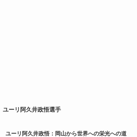
ユーリ阿久井政悟選手
ユーリ阿久井政悟：岡山から世界への栄光への道