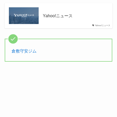
Yahoo!ニュース
Yahoo!ニュース
倉敷守安ジム