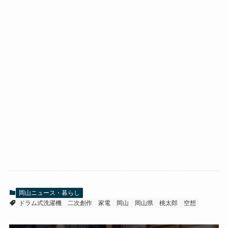
岡山ニュース・暮らし
ドラム式洗濯機
二次創作
家電
岡山
岡山県
桃太郎
空想