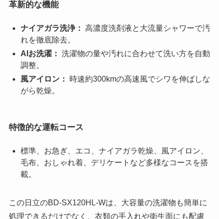
革新的な機能
ナイアガラ洗浄：
高濃度洗剤液と大流量シャワーで汚
れを徹底除去。
AIお洗濯：
洗濯物の量や汚れに合わせて洗い方を自動
調整。
風アイロン：
時速約300kmの高速風でシワを伸ばしな
がら乾燥。
特徴的な運転コース
標準、お急ぎ、エコ、ナイアガラ乾燥、風アイロン、
毛布、おしゃれ着、デリケートなど多様なコースを搭
載。
この日立のBD-SX120HL-Wは、大容量の洗濯物も簡単に
処理できるだけでなく、衣類の手入れや衛生面にも配慮