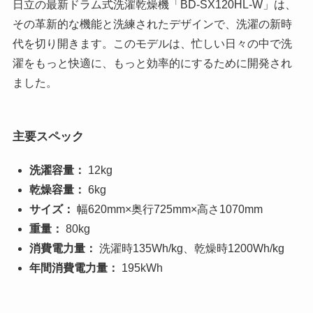
日立の最新ドラム式洗濯乾燥機「BD-SX120HL-W」は、
その革新的な機能と洗練されたデザインで、洗濯の新時
代を切り開きます。このモデルは、忙しい日々の中で洗
濯をもっと快適に、もっと効率的にするために開発され
ました。
主要スペック
洗濯容量：
12kg
乾燥容量：
6kg
サイズ：
幅620mm×奥行725mm×高さ1070mm
重量：
80kg
消費電力量：
洗濯時135Wh/kg、乾燥時1200Wh/kg
年間消費電力量：
195kWh