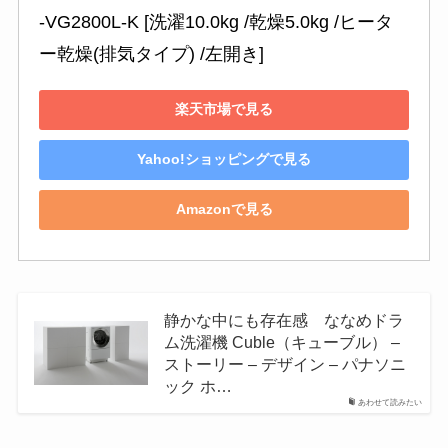
-VG2800L-K [洗濯10.0kg /乾燥5.0kg /ヒータ
ー乾燥(排気タイプ) /左開き]
楽天市場で見る
Yahoo!ショッピングで見る
Amazonで見る
静かな中にも存在感 ななめドラ
ム洗濯機 Cuble（キューブル） –
ストーリー – デザイン – パナソニ
ック ホ…
あわせて読みたい