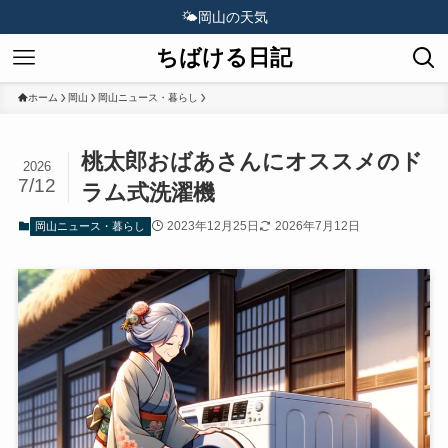
🌤️
岡山の天気
ちばける日記
ホーム
岡山
岡山ニュース・暮らし
桃太郎おばあさんにオススメのド
2026
7/12
ラム式洗濯機
2023年12月25日
2026年7月12日
岡山ニュース・暮らし