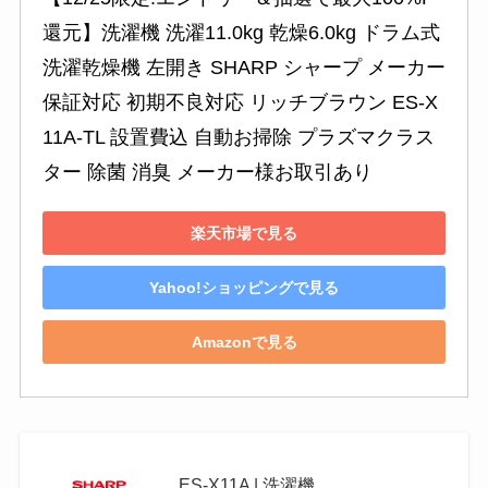
還元】洗濯機 洗濯11.0kg 乾燥6.0kg ドラム式
洗濯乾燥機 左開き SHARP シャープ メーカー
保証対応 初期不良対応 リッチブラウン ES-X
11A-TL 設置費込 自動お掃除 プラズマクラス
ター 除菌 消臭 メーカー様お取引あり
楽天市場で見る
Yahoo!ショッピングで見る
Amazonで見る
ES-X11A | 洗濯機