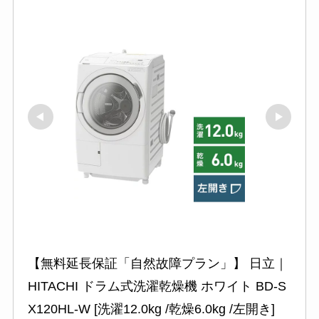
【無料延長保証「自然故障プラン」】 日立｜
HITACHI ドラム式洗濯乾燥機 ホワイト BD-S
X120HL-W [洗濯12.0kg /乾燥6.0kg /左開き]