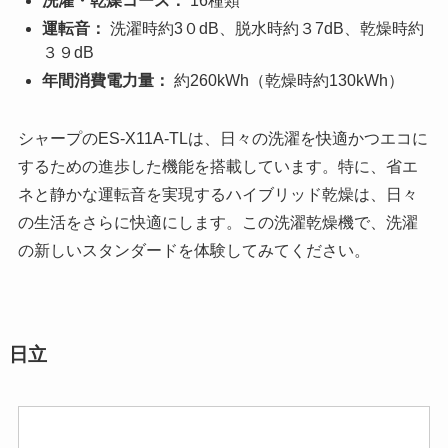
洗濯・乾燥コース：
16種類
運転音：
洗濯時約3０dB、脱水時約３7dB、乾燥時約
３９dB
年間消費電力量：
約260kWh（乾燥時約130kWh）
シャープのES-X11A-TLは、日々の洗濯を快適かつエコに
するための進歩した機能を搭載しています。特に、省エ
ネと静かな運転音を実現するハイブリッド乾燥は、日々
の生活をさらに快適にします。この洗濯乾燥機で、洗濯
の新しいスタンダードを体験してみてください。
日立