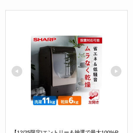
【12/25限定!エントリー＆抽選で最大100%P