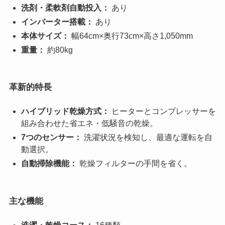
洗剤・柔軟剤自動投入：
あり
インバーター搭載：
あり
本体サイズ：
幅64cm×奥行73cm×高さ1,050mm
重量：
約80kg
革新的特長
ハイブリッド乾燥方式：
ヒーターとコンプレッサーを
組み合わせた省エネ・低騒音の乾燥。
7つのセンサー：
洗濯状況を検知し、最適な運転を自
動選択。
自動掃除機能：
乾燥フィルターの手間を省く。
主な機能