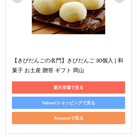
【きびだんごの名門】きびだんご 30個入 | 和
菓子 お土産 贈答 ギフト 岡山
楽天市場で見る
Yahoo!ショッピングで見る
Amazonで見る