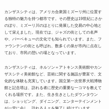
カンザスシティは、アメリカ合衆国ミズーリ州に位置す
る独特の魅力を持つ都市です。その歴史は19世紀にさか
のぼり、ミズーリ川のほとりに発展した交易の中心地と
して栄えました。現在では、ジャズの街としての名声
や、バーベキューの文化でも知られています。また、フ
ァウンテンの街とも呼ばれ、数多くの泉が市内に点在し
ており、市民の憩いの場となっています。
カンザスシティは、ネルソン＝アトキンス美術館やカン
ザスシティ美術館など、芸術に関する施設が豊富で、文
化的な体験も充実しています。国立第一次世界大戦博物
館と記念塔は、訪れる者に歴史の重要な一コマを教えて
くれる場所です。また、生き生きとしたダウンタウン
は、ショッピング、ダイニング、エンターテインメント
が一堂に会し、訪れる人々を魅了し続けています。