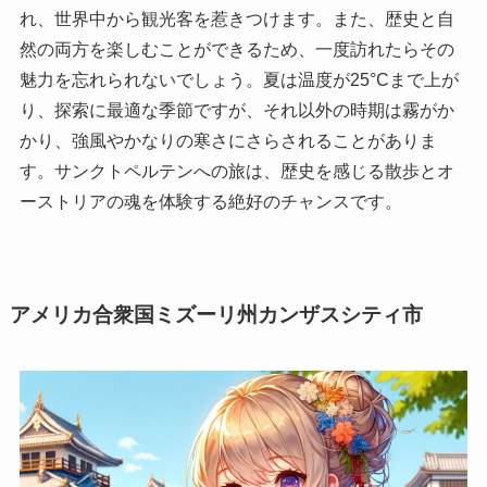
れ、世界中から観光客を惹きつけます。また、歴史と自
然の両方を楽しむことができるため、一度訪れたらその
魅力を忘れられないでしょう。夏は温度が25°Cまで上が
り、探索に最適な季節ですが、それ以外の時期は霧がか
かり、強風やかなりの寒さにさらされることがありま
す。サンクトペルテンへの旅は、歴史を感じる散歩とオ
ーストリアの魂を体験する絶好のチャンスです。
アメリカ合衆国ミズーリ州カンザスシティ市