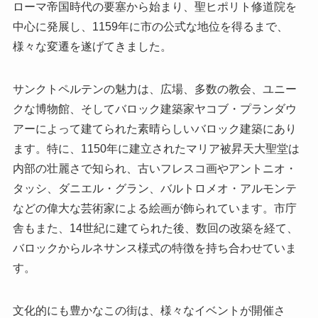
ローマ帝国時代の要塞から始まり、聖ヒポリト修道院を
中心に発展し、1159年に市の公式な地位を得るまで、
様々な変遷を遂げてきました。
サンクトペルテンの魅力は、広場、多数の教会、ユニー
クな博物館、そしてバロック建築家ヤコブ・プランダウ
アーによって建てられた素晴らしいバロック建築にあり
ます。特に、1150年に建立されたマリア被昇天大聖堂は
内部の壮麗さで知られ、古いフレスコ画やアントニオ・
タッシ、ダニエル・グラン、バルトロメオ・アルモンテ
などの偉大な芸術家による絵画が飾られています。市庁
舎もまた、14世紀に建てられた後、数回の改築を経て、
バロックからルネサンス様式の特徴を持ち合わせていま
す。
文化的にも豊かなこの街は、様々なイベントが開催さ