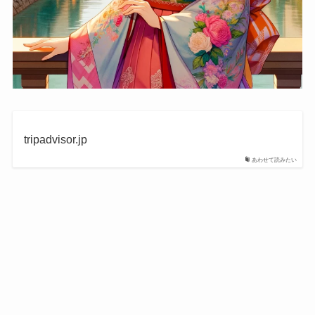
tripadvisor.jp
あわせて読みたい