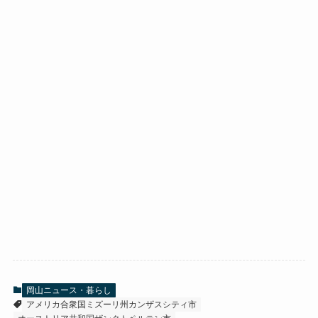
岡山ニュース・暮らし
アメリカ合衆国ミズーリ州カンザスシティ市