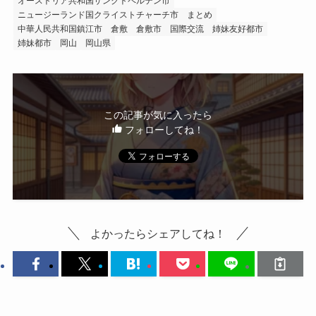
オーストリア共和国ザンクトペルテン市
ニュージーランド国クライストチャーチ市
まとめ
中華人民共和国鎮江市
倉敷
倉敷市
国際交流
姉妹友好都市
姉妹都市
岡山
岡山県
この記事が気に入ったら
フォローしてね！
よかったらシェアしてね！