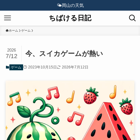
🌤️
岡山の天気
ちばける日記
ホーム
ゲーム
2026
今、スイカゲームが熱い
7/12
2023年10月15日
2026年7月12日
ゲーム