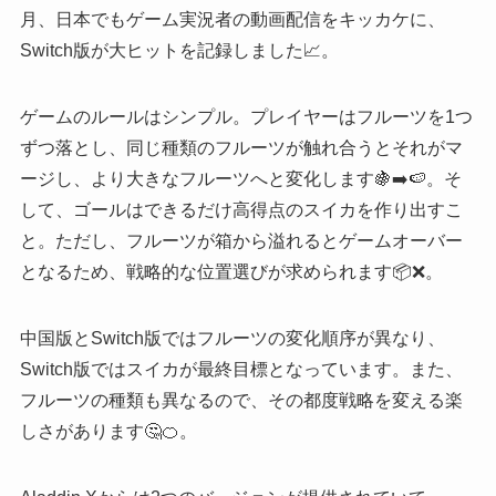
月、日本でもゲーム実況者の動画配信をキッカケに、
Switch版が大ヒットを記録しました📈。
ゲームのルールはシンプル。プレイヤーはフルーツを1つ
ずつ落とし、同じ種類のフルーツが触れ合うとそれがマ
ージし、より大きなフルーツへと変化します🍇➡️🍉。そ
して、ゴールはできるだけ高得点のスイカを作り出すこ
と。ただし、フルーツが箱から溢れるとゲームオーバー
となるため、戦略的な位置選びが求められます📦❌。
中国版とSwitch版ではフルーツの変化順序が異なり、
Switch版ではスイカが最終目標となっています。また、
フルーツの種類も異なるので、その都度戦略を変える楽
しさがあります🤔🍊。