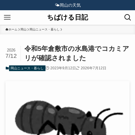
🌤️
岡山の天気
ちばける日記
ホーム
岡山
岡山ニュース・暮らし
令和5年倉敷市の水島港でコカミア
2026
7/12
リが確認されました
2023年9月12日
2026年7月12日
岡山ニュース・暮らし