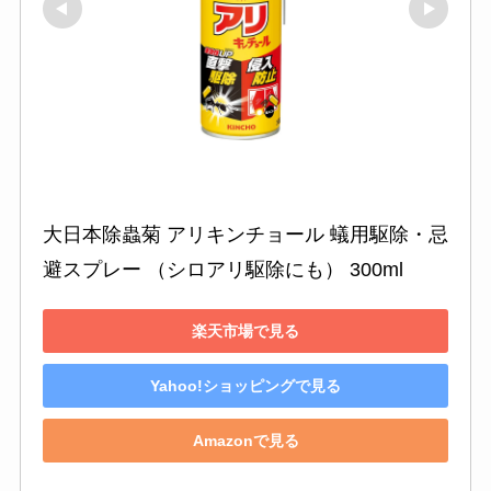
大日本除蟲菊 アリキンチョール 蟻用駆除・忌
避スプレー （シロアリ駆除にも） 300ml
楽天市場で見る
Yahoo!ショッピングで見る
Amazonで見る