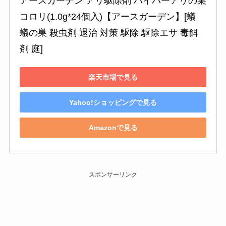
アースガーデン アリ駆除剤 ハイパーアリの巣
コロリ(1.0g*24個入)【アースガーデン】[蟻 
蟻の巣 殺虫剤 退治 対策 駆除 駆除エサ 毒餌
剤 庭]
楽天市場で見る
Yahoo!ショッピングで見る
Amazonで見る
スポンサーリンク