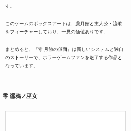
す。
このゲームのボックスアートは、朧月館と主人公・流歌
をフィーチャーしており、一見の価値ありです。
まとめると、『零 月蝕の仮面』は新しいシステムと独自
のストーリーで、ホラーゲームファンを魅了する作品と
なっています。
零 濡鴉ノ巫女