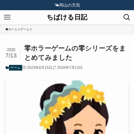
🌤️
岡山の天気
ちばける日記
ホーム
ゲーム
零ホラーゲームの零シリーズをま
2026
7/13
とめてみました
2023年8月15日
2026年7月13日
ゲーム