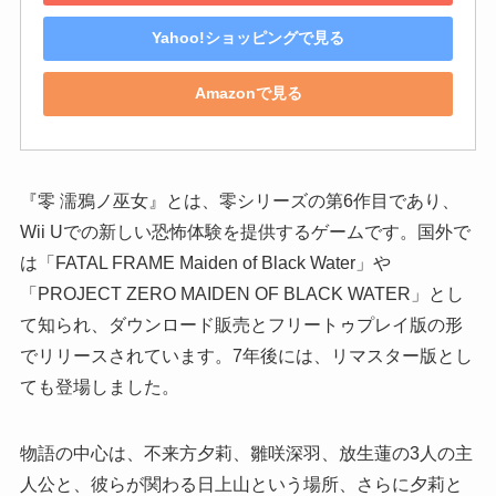
Yahoo!ショッピングで見る
Amazonで見る
『零 濡鴉ノ巫女』とは、零シリーズの第6作目であり、
Wii Uでの新しい恐怖体験を提供するゲームです。国外で
は「FATAL FRAME Maiden of Black Water」や
「PROJECT ZERO MAIDEN OF BLACK WATER」とし
て知られ、ダウンロード販売とフリートゥプレイ版の形
でリリースされています。7年後には、リマスター版とし
ても登場しました。
物語の中心は、不来方夕莉、雛咲深羽、放生蓮の3人の主
人公と、彼らが関わる日上山という場所、さらに夕莉と