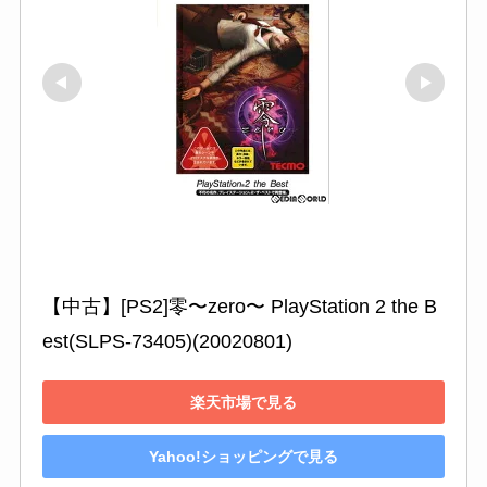
【中古】[PS2]零〜zero〜 PlayStation 2 the B
est(SLPS-73405)(20020801)
楽天市場で見る
Yahoo!ショッピングで見る