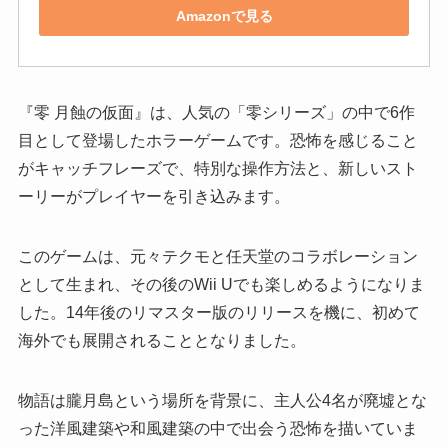
Amazonで見る
『零 月蝕の仮面』は、人気の「零シリーズ」の中で6作
目として登場したホラーゲームです。恐怖を感じること
がキャッチフレーズで、特別な操作方法と、新しいスト
ーリーがプレイヤーを引き込みます。
このゲームは、元々テクモと任天堂のコラボレーション
として生まれ、その後のWii Uでも楽しめるようになりま
した。14年後のリマスター版のリリースを機に、初めて
海外でも展開されることとなりました。
物語は朧月島という場所を背景に、主人公4名が廃墟とな
った洋風建築や和風建築の中で出会う恐怖を描いていま