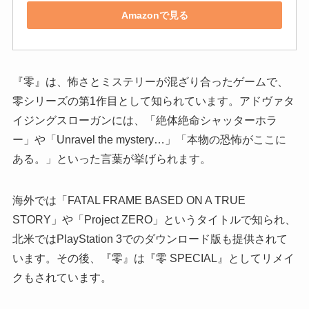
Amazonで見る
『零』は、怖さとミステリーが混ざり合ったゲームで、
零シリーズの第1作目として知られています。アドヴァタ
イジングスローガンには、「絶体絶命シャッターホラ
ー」や「Unravel the mystery…」「本物の恐怖がここに
ある。」といった言葉が挙げられます。
海外では「FATAL FRAME BASED ON A TRUE
STORY」や「Project ZERO」というタイトルで知られ、
北米ではPlayStation 3でのダウンロード版も提供されて
います。その後、『零』は『零 SPECIAL』としてリメイ
クもされています。