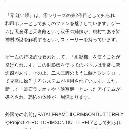
『零 紅い蝶』は、零シリーズの第2作目として知られ、
和風ホラーとして多くのファンを魅了しています。ゲー
ムは天倉澪と天倉繭という双子の姉妹が、廃村である皆
神村の謎を解明するというストーリーを持っています。
ゲームの特徴的な要素として、「射影機」を使うことが
挙げられます。この射影機を使ってのバトルは非常に緊
迫感があり、その上、二人三脚のように繭とシンクロし
て交互に操作するシステムが採用されています。また、
新しく「霊石ラジオ」や「映写機」といったアイテムが
導入され、恐怖の体験が一層深まります。
外国での名前はFATAL FRAME II CRIMSON BUTTERFLY
やProject ZERO II CRIMSON BUTTERFLYとして知られ