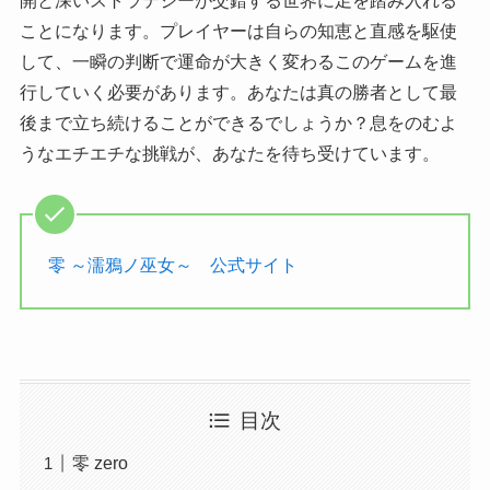
開と深いストラテジーが交錯する世界に足を踏み入れる
ことになります。プレイヤーは自らの知恵と直感を駆使
して、一瞬の判断で運命が大きく変わるこのゲームを進
行していく必要があります。あなたは真の勝者として最
後まで立ち続けることができるでしょうか？息をのむよ
うなエチエチな挑戦が、あなたを待ち受けています。
零 ～濡鴉ノ巫女～ 公式サイト
目次
零 zero