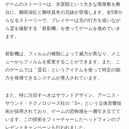
ゲームのストーリーは、氷室邸という大きな廃屋敷を舞
台に、雛咲深紅と雛咲真冬の兄妹が登場します。全5章か
らなるストーリーで、プレイヤーは兄の行方を追いなが
ら霊を撮影する「射影機」を使ってゲームを進めていき
ます。
射影機は、フィルムの種類によって威力が異なり、メニ
ューからフィルムを変更することができます。また、こ
のゲームでは「霊石」というアイテムを使って特定の能
力を発揮できるシステムが導入されています。
また、特に注目すべきはサウンドデザイン。アーニス・
サウンド・テクノロジーズ社の「S+」という立体音響技
術が採用されており、ゲームの恐怖感を一層引き立てて
います。この技術をフィーチャーしたヘッドフォンのプ
レゼントキャンペーンも行われました。