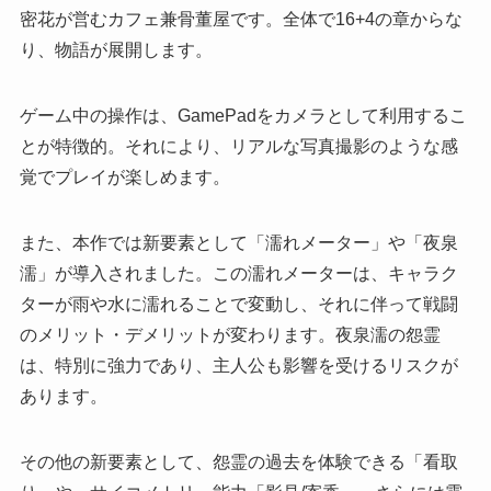
密花が営むカフェ兼骨董屋です。全体で16+4の章からな
り、物語が展開します。
ゲーム中の操作は、GamePadをカメラとして利用するこ
とが特徴的。それにより、リアルな写真撮影のような感
覚でプレイが楽しめます。
また、本作では新要素として「濡れメーター」や「夜泉
濡」が導入されました。この濡れメーターは、キャラク
ターが雨や水に濡れることで変動し、それに伴って戦闘
のメリット・デメリットが変わります。夜泉濡の怨霊
は、特別に強力であり、主人公も影響を受けるリスクが
あります。
その他の新要素として、怨霊の過去を体験できる「看取