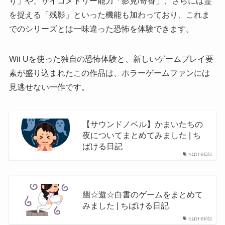
り」や、サイコメトリー能力「影見/寄香」、さらには霊
を捉える「残影」といった機能も加わっており、これま
でのシリーズとは一味違った恐怖を体験できます。
Wii Uを使った独自の恐怖体験と、新しいゲームプレイ要
素が盛り込まれたこの作品は、ホラーゲームファンには
見逃せない一作です。
【サウンドノベル】かまいたちの
夜についてまとめてみました | ち
ばける日記
ちばける日記
幽☆遊☆白書のゲームをまとめて
みました | ちばける日記
ちばける日記