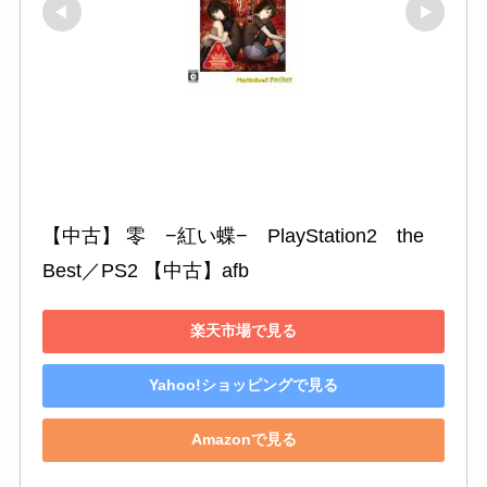
【中古】 零　−紅い蝶−　PlayStation2　the　
Best／PS2 【中古】afb
楽天市場で見る
Yahoo!ショッピングで見る
Amazonで見る