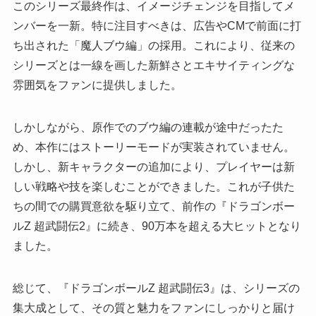
このシリーズ最終作は、イメージチェンジを目指してメ
ンバーを一新。特に注目すべきは、広告やCMで前面に打
ち出された「魔人ブウ編」の採用。これにより、従来の
シリーズとは一線を画した新鮮さとエキサイティングな
雰囲気をファンに提供しました。
しかしながら、原作でのブウ編の連載が途中だったた
め、本作にはストーリーモードが実装されていません。
しかし、新キャラクターの追加により、プレイヤーは新
しい戦略や技を楽しむことができました。これが子供た
ちの間での購買意欲を駆り立て、前作の『ドラゴンボー
ルZ 超武闘伝2』に続き、90万本を超える大ヒットとなり
ました。
総じて、『ドラゴンボールZ 超武闘伝3』は、シリーズの
集大成として、その質と魅力をファンにしっかりと届け