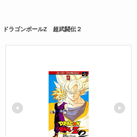
ドラゴンボールZ 超武闘伝２