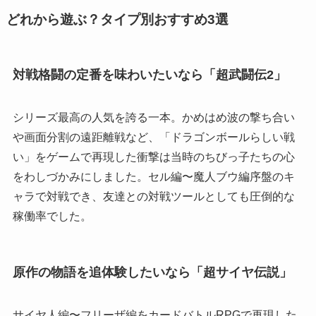
どれから遊ぶ？タイプ別おすすめ3選
対戦格闘の定番を味わいたいなら「超武闘伝2」
シリーズ最高の人気を誇る一本。かめはめ波の撃ち合い
や画面分割の遠距離戦など、「ドラゴンボールらしい戦
い」をゲームで再現した衝撃は当時のちびっ子たちの心
をわしづかみにしました。セル編〜魔人ブウ編序盤のキ
ャラで対戦でき、友達との対戦ツールとしても圧倒的な
稼働率でした。
原作の物語を追体験したいなら「超サイヤ伝説」
サイヤ人編〜フリーザ編をカードバトルRPGで再現した