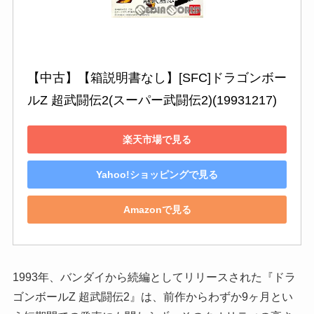
【中古】【箱説明書なし】[SFC]ドラゴンボー
ルZ 超武闘伝2(スーパー武闘伝2)(19931217)
楽天市場で見る
Yahoo!ショッピングで見る
Amazonで見る
1993年、バンダイから続編としてリリースされた『ドラ
ゴンボールZ 超武闘伝2』は、前作からわずか9ヶ月とい