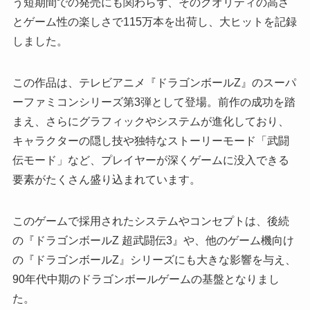
う短期間での発売にも関わらず、そのクオリティの高さ
とゲーム性の楽しさで115万本を出荷し、大ヒットを記録
しました。
この作品は、テレビアニメ『ドラゴンボールZ』のスーパ
ーファミコンシリーズ第3弾として登場。前作の成功を踏
まえ、さらにグラフィックやシステムが進化しており、
キャラクターの隠し技や独特なストーリーモード「武闘
伝モード」など、プレイヤーが深くゲームに没入できる
要素がたくさん盛り込まれています。
このゲームで採用されたシステムやコンセプトは、後続
の『ドラゴンボールZ 超武闘伝3』や、他のゲーム機向け
の『ドラゴンボールZ』シリーズにも大きな影響を与え、
90年代中期のドラゴンボールゲームの基盤となりまし
た。