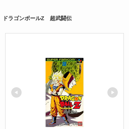
ドラゴンボールZ 超武闘伝