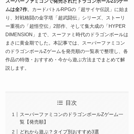
スーパーファミコンで発売されたドラゴンボールZのゲー
ムは全7作
。カードバトルRPGの「超サイヤ伝説」に始ま
り、対戦格闘の金字塔「超武闘伝」シリーズ、ストーリ
ー重視の「超悟空伝」2部作、そして集大成の「HYPER
DIMENSION」まで、スーファミ時代のドラゴンボールは
まさに黄金期でした。本記事では、スーパーファミコン
のドラゴンボールZゲームを発売順の一覧表で整理し、各
作品の特徴・おすすめ・今から遊ぶ方法までまとめて解
説します。
目次
スーパーファミコンのドラゴンボールZゲーム一
覧【発売順】
どれから遊ぶ？タイプ別おすすめ3選