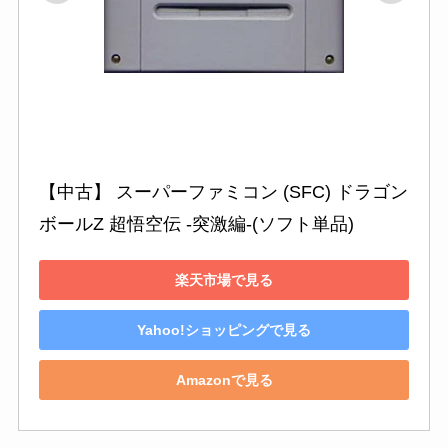
【中古】 スーパーファミコン (SFC) ドラゴン
ボールZ 超悟空伝 -突激編-(ソフト単品)
楽天市場で見る
Yahoo!ショッピングで見る
Amazonで見る