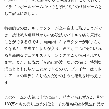
ドラゴンボールゲームの中でも初の1対1の格闘ゲームと
して記憶に新しい。
特徴的なのは、キャラクターが空を自由に飛ぶことがで
き、接近戦や遠距離からの必殺技でバトルを繰り広げる
ことができる点です。画面内にキャラクターが収まらな
くなると、中央で仕切りが入り、画面が二つに分割され
る革新的なデュアルスクリーンシステムが採用されてい
ます。また、伝説の「かめはめ波」などの技は、特別な
演出とともに放つことができるので、プレイヤーはまさ
にアニメの世界に入り込んだかのような感覚を味わえま
す。
このゲームの人気は非常に高く、発売からわずか2ヵ月で
130万本もの売り上げを記録。その後も続編や派生作品が