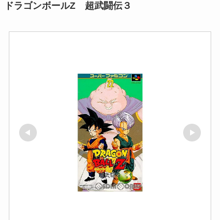
ドラゴンボールZ 超武闘伝３