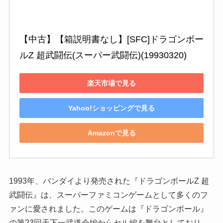
【中古】【箱説明書なし】[SFC]ドラゴンボー
ルZ 超武闘伝(スーパー武闘伝)(19930320)
楽天市場で見る
Yahoo!ショッピングで見る
Amazonで見る
1993年、バンダイより発売された『ドラゴンボールZ 超
武闘伝』は、スーパーファミコンゲームとして多くのフ
ァンに愛されました。このゲームは『ドラゴンボール』
の第23回天下一武道会編からセル編を舞台としており、