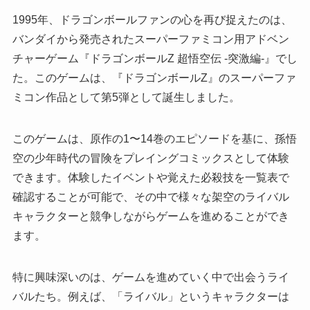
1995年、ドラゴンボールファンの心を再び捉えたのは、
バンダイから発売されたスーパーファミコン用アドベン
チャーゲーム『ドラゴンボールZ 超悟空伝 -突激編-』でし
た。このゲームは、『ドラゴンボールZ』のスーパーファ
ミコン作品として第5弾として誕生しました。
このゲームは、原作の1〜14巻のエピソードを基に、孫悟
空の少年時代の冒険をプレイングコミックスとして体験
できます。体験したイベントや覚えた必殺技を一覧表で
確認することが可能で、その中で様々な架空のライバル
キャラクターと競争しながらゲームを進めることができ
ます。
特に興味深いのは、ゲームを進めていく中で出会うライ
バルたち。例えば、「ライバル」というキャラクターは