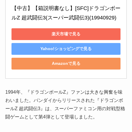
【中古】【箱説明書なし】[SFC]ドラゴンボー
ルZ 超武闘伝3(スーパー武闘伝3)(19940929)
楽天市場で見る
Yahoo!ショッピングで見る
Amazonで見る
1994年、『ドラゴンボールZ』ファンは大きな興奮を味
わいました。バンダイからリリースされた『ドラゴンボ
ールZ 超武闘伝3』は、スーパーファミコン用の対戦型格
闘ゲームとして第4弾として登場しました。