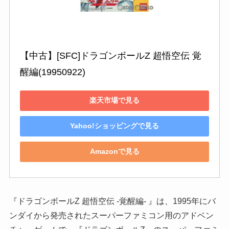
【中古】[SFC]ドラゴンボールZ 超悟空伝 覚
醒編(19950922)
楽天市場で見る
Yahoo!ショッピングで見る
Amazonで見る
『ドラゴンボールZ 超悟空伝 -覚醒編- 』は、1995年にバ
ンダイから発売されたスーパーファミコン用のアドベン