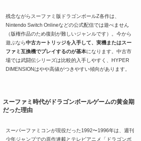
残念ながらスーファミ版ドラゴンボールZ各作は、
Nintendo Switch Onlineなどの公式配信では遊べません
（版権作品のため復刻が難しいジャンルです）。今から
遊ぶなら
中古カートリッジを入手して、実機またはスー
ファミ互換機でプレイするのが基本
になります。中古市
場では武闘伝シリーズは比較的入手しやすく、HYPER
DIMENSIONはやや高値がつきやすい傾向があります。
スーファミ時代がドラゴンボールゲームの黄金期
だった理由
スーパーファミコンが現役だった1992〜1996年は、週刊
少年ジャンプでの原作連載とテレビアニメ「ドラゴンボ