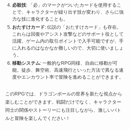
必殺技
: 「必」のマークがついたカードを使用するこ
とで、キャラクターが繰り出す技が変わり、さらに強
力な技に進化することも。
おたすけカード
: 伝説の「おたすけカード」も存在。
これらは回復やアシスト攻撃などのサポート役として
活躍。ゲーム内の取引ポイントで入手可能ですが、手
に入れるのはなかなか難しいので、大切に使いましょ
う。
移動システム
: 一般的なRPG同様、自由に移動が可
能。徒歩、舞空術、高速飛行といった方法で異なる速
度やエンカウント率で冒険を進めることができます。
このRPGでは、ドラゴンボールの世界を新たな視点から
楽しむことができます。戦闘だけでなく、キャラクター
同士の関係やストーリーにも注目しながら、激しいバト
ルと冒険を楽しんでください！