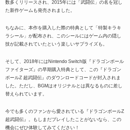
数多くリリースされ、2015年には「武闘伝」の名を冠し
た新作ゲームも発売されました。
ちなみに、本作を購入した際の特典として「特製キラキ
ラシール」が配布され、このシールにはゲーム内の隠し
技が記載されていたという楽しいサプライズも。
そして、2018年にはNintendo Switch版『ドラゴンボール
ファイターズ』の早期購入特典として、この『ドラゴン
ボールZ 超武闘伝』のダウンロードコードが封入されま
した。ただし、BGMはオリジナルとは異なるものに差し
替えられています。
今でも多くのファンから愛されている『ドラゴンボールZ
超武闘伝』。もしまだプレイしたことがないなら、この
機会にぜひ体験してみてください！