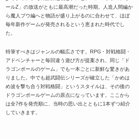
ールZ」の放送がともに最高潮だった時期。人造人間編か
ら魔人ブウ編へと物語が盛り上がるのに合わせて、ほぼ
毎年新作ゲームが発売されるという恵まれた時代でし
た。
特筆すべきはジャンルの幅広さです。RPG・対戦格闘・
アドベンチャーと毎回違う遊び方が提案され、同じ「ド
ラゴンボールのゲーム」でも一本ごとに新鮮な驚きがあ
りました。中でも超武闘伝シリーズが確立した「かめは
め波を撃ち合う対戦格闘」というスタイルは、その後の
ドラゴンボールゲームの原点になっています。ここから
は全7作を発売順に、当時の思い出とともに1本ずつ紹介
していきます。