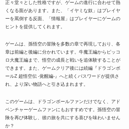
正々堂々とした性格ですが、ゲームの進行に合わせて熱
くなる面があります。また、「イヤミな奴」はプレイヤ
ーを罵倒する反面、「情報屋」はプレイヤーにゲームの
ヒントを提供してくれます。
ゲームは、孫悟空の冒険を多数の章で再現しており、各
章は前編と後編に分かれています。牛魔王編からピッコ
ロ大魔王編まで、悟空の成長と戦いを追体験することが
できます。また、ゲームクリア後には続編『ドラゴンボ
ールZ 超悟空伝 -覚醒編-』へと続くパスワードが提供さ
れ、より深い物語へと引き込まれます。
このゲームは、ドラゴンボールファンだけでなく、アド
ベンチャーゲームファンにもおすすめです。孫悟空の冒
険を再び体験し、彼の旅を共にする喜びを味わいません
か？