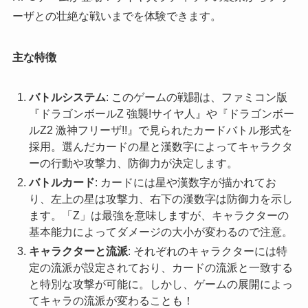
ーザとの壮絶な戦いまでを体験できます。
主な特徴
バトルシステム
: このゲームの戦闘は、ファミコン版
『ドラゴンボールZ 強襲!サイヤ人』や『ドラゴンボー
ルZ2 激神フリーザ!!』で見られたカードバトル形式を
採用。選んだカードの星と漢数字によってキャラクタ
ーの行動や攻撃力、防御力が決定します。
バトルカード
: カードには星や漢数字が描かれてお
り、左上の星は攻撃力、右下の漢数字は防御力を示し
ます。「Z」は最強を意味しますが、キャラクターの
基本能力によってダメージの大小が変わるので注意。
キャラクターと流派
: それぞれのキャラクターには特
定の流派が設定されており、カードの流派と一致する
と特別な攻撃が可能に。しかし、ゲームの展開によっ
てキャラの流派が変わることも！