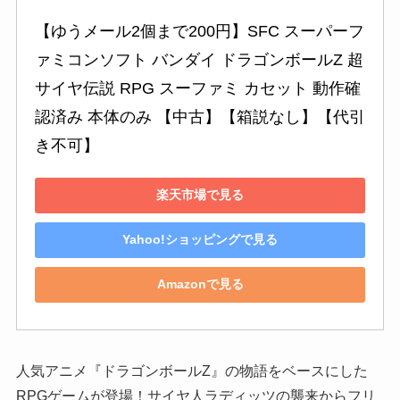
【ゆうメール2個まで200円】SFC スーパーフ
ァミコンソフト バンダイ ドラゴンボールZ 超
サイヤ伝説 RPG スーファミ カセット 動作確
認済み 本体のみ 【中古】【箱説なし】【代引
き不可】
楽天市場で見る
Yahoo!ショッピングで見る
Amazonで見る
人気アニメ『ドラゴンボールZ』の物語をベースにした
RPGゲームが登場！サイヤ人ラディッツの襲来からフリ