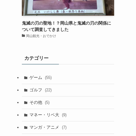
鬼滅の刃の聖地！？岡山県と鬼滅の刃の関係に
ついて調査してきました
岡山観光・おでかけ
カテゴリー
ゲーム
(55)
ゴルフ
(22)
その他
(5)
マネー・リベ大
(9)
マンガ・アニメ
(7)