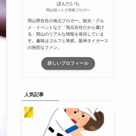
ぽんだいち
岡山知っトク情報ブロガー
岡山県在住の地元ブロガー。観光・グル
メ・イベントなど「地元在住だから書け
る」岡山のリアルな情報を発信していま
す。趣味はゴルフと将棋、阪神タイガース
の熱烈なファン。
詳しいプロフィール
人気記事