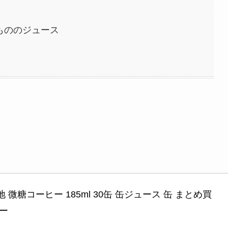
もののジュース
 微糖コーヒー 185ml 30缶 缶ジュース 缶 まとめ買
ヒー