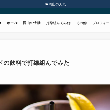
🌤️
岡山の天気
ホーム
岡山の情報
打線組んでみた
その他
プロフィー
ドの飲料で打線組んでみた