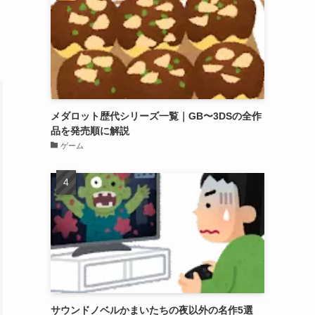
メダロット歴代シリーズ一覧｜GB〜3DSの全作
品を発売順に解説
ゲーム
サウンドノベルかまいたちの夜以外の名作5選