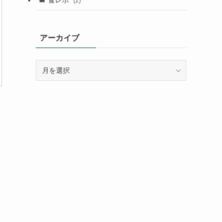
(2)
アーカイブ
ア
ー
カ
イ
ブ