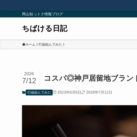
岡山知っトク情報ブログ
ちばける日記
ホーム
打線組んでみた
2026
コスパ◎神戸居留地ブラン
7/12
2023年6月6日
2026年7月12日
打線組んでみた