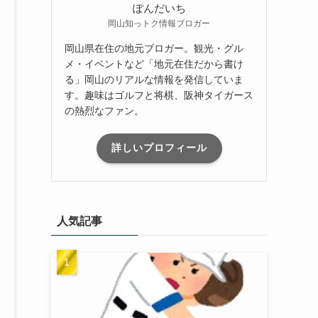
ぽんだいち
岡山知っトク情報ブロガー
岡山県在住の地元ブロガー。観光・グル
メ・イベントなど「地元在住だから書け
る」岡山のリアルな情報を発信していま
す。趣味はゴルフと将棋、阪神タイガース
の熱烈なファン。
詳しいプロフィール
人気記事