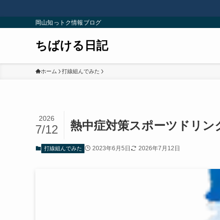
岡山知っトク情報ブログ
ちばける日記
ホーム
打線組んでみた
2026
熱中症対策スポーツドリン
7/12
2023年6月5日
2026年7月12日
打線組んでみた