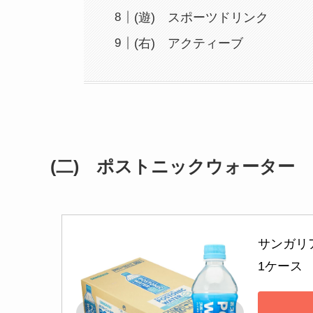
(遊) スポーツドリンク
(右) アクティーブ
(二) ポストニックウォーター
サンガリア
1ケース