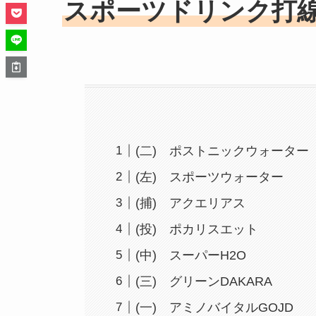
スポーツドリンク打
(二) ポストニックウォーター
(左) スポーツウォーター
(捕) アクエリアス
(投) ポカリスエット
(中) スーパーH2O
(三) グリーンDAKARA
(一) アミノバイタルGOJD