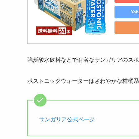
Ya
強炭酸水飲料などで有名なサンガリアのスポ
ポストニックウォーターはさわやかな柑橘系
サンガリア公式ページ