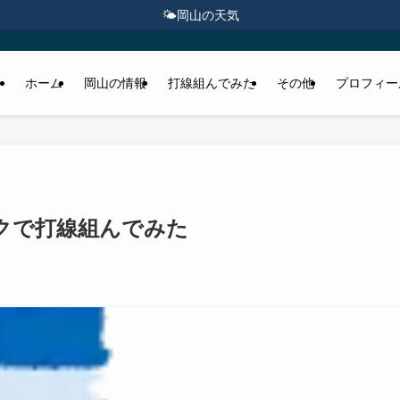
🌤️
岡山の天気
ホーム
岡山の情報
打線組んでみた
その他
プロフィー
クで打線組んでみた