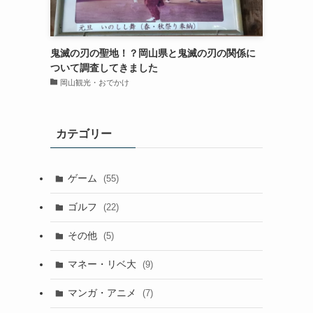
鬼滅の刃の聖地！？岡山県と鬼滅の刃の関係に
ついて調査してきました
岡山観光・おでかけ
カテゴリー
ゲーム
(55)
ゴルフ
(22)
その他
(5)
マネー・リベ大
(9)
マンガ・アニメ
(7)