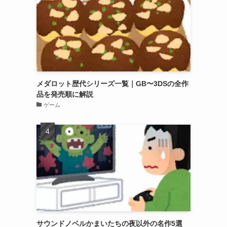
メダロット歴代シリーズ一覧｜GB〜3DSの全作
品を発売順に解説
ゲーム
サウンドノベルかまいたちの夜以外の名作5選