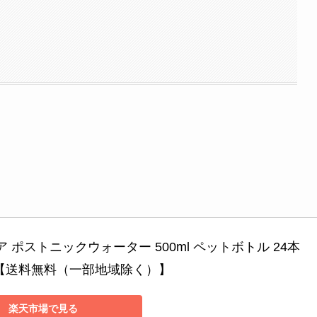
 ポストニックウォーター 500ml ペットボトル 24本 
 【送料無料（一部地域除く）】
楽天市場で見る