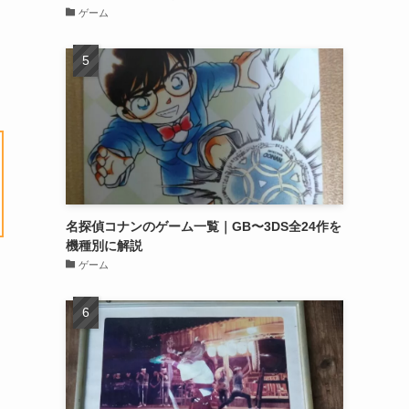
ゲーム
名探偵コナンのゲーム一覧｜GB〜3DS全24作を
機種別に解説
ゲーム