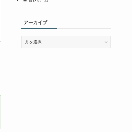
(2)
アーカイブ
ア
ー
カ
イ
ブ