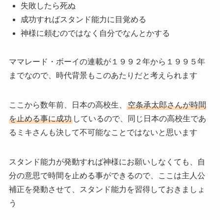
失敗したら死ぬ
成功すればスタンド能力に目覚める
神様に頼むのではなく自分でなんとかする
ママレード・ボーイの連載が１９９２年から１９９５年
までなので、時代背景もこのあたりだと考えられます
ここから数年前、日本の高校生、
空条承太郎
さんが
時間
を止める事に成功
しているので、同じ日本の高校生であ
るミキさんも決して不可能なことではないと思います
スタンド能力が発動すれば神様にお願いしなくても、
自
分の意思で時間を止める
事ができるので、ここは
主人公
補正
を発動させて、スタンド能力を習得しておきましょ
う