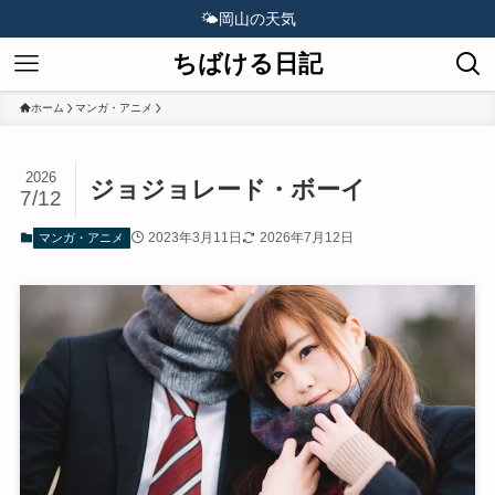
🌤️
岡山の天気
ちばける日記
ホーム
マンガ・アニメ
2026
ジョジョレード・ボーイ
7/12
2023年3月11日
2026年7月12日
マンガ・アニメ