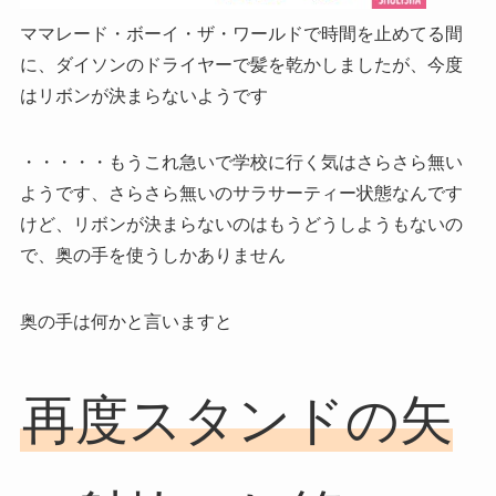
ママレード・ボーイ・ザ・ワールド
で時間を止めてる間
に、
ダイソンのドライヤー
で髪を乾かしましたが、今度
は
リボンが決まらない
ようです
・・・・・もうこれ急いで学校に行く気は
さらさら無い
ようです、さらさら無いのサラサーティー状態なんです
けど、リボンが決まらないのはもうどうしようもないの
で、奥の手を使うしかありません
奥の手は何かと言いますと
再度スタンドの矢