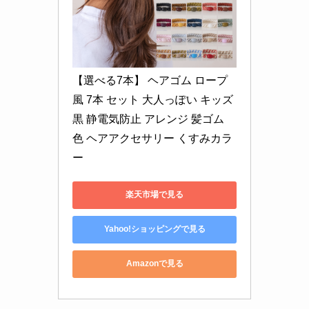
【選べる7本】 ヘアゴム ロープ
風 7本 セット 大人っぽい キッズ 
黒 静電気防止 アレンジ 髪ゴム 
色 ヘアアクセサリー くすみカラ
ー
楽天市場で見る
Yahoo!ショッピングで見る
Amazonで見る