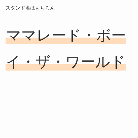
スタンド名はもちろん
ママレード・ボー
イ・ザ・ワールド