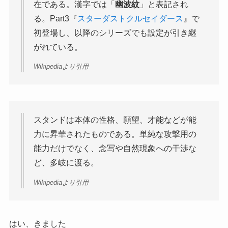
在である。漢字では「
幽波紋
」と表記され
る。Part3『
スターダストクルセイダース
』で
初登場し、以降のシリーズでも設定が引き継
がれている。
Wikipediaより引用
スタンドは本体の性格、願望、才能などが能
力に昇華されたものである。単純な攻撃用の
能力だけでなく、念写や自然現象への干渉な
ど、多岐に渡る。
Wikipediaより引用
はい、きました