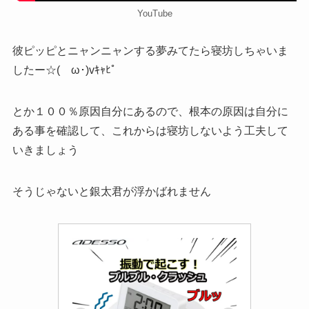
YouTube
彼ピッピとニャンニャンする夢みてたら寝坊しちゃいま
したー☆(ゝω･)vｷｬﾋﾟ
とか
１００％原因自分にあるので
、根本の原因は自分に
ある事を確認して、これからは寝坊しないよう工夫して
いきましょう
そうじゃないと銀太君が浮かばれません