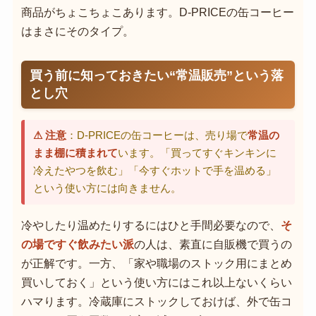
商品がちょこちょこあります。D-PRICEの缶コーヒー
はまさにそのタイプ。
買う前に知っておきたい“常温販売”という落
とし穴
⚠ 注意
：D-PRICEの缶コーヒーは、売り場で
常温の
まま棚に積まれて
います。「買ってすぐキンキンに
冷えたやつを飲む」「今すぐホットで手を温める」
という使い方には向きません。
冷やしたり温めたりするにはひと手間必要なので、
そ
の場ですぐ飲みたい派
の人は、素直に自販機で買うの
が正解です。一方、「家や職場のストック用にまとめ
買いしておく」という使い方にはこれ以上ないくらい
ハマります。冷蔵庫にストックしておけば、外で缶コ