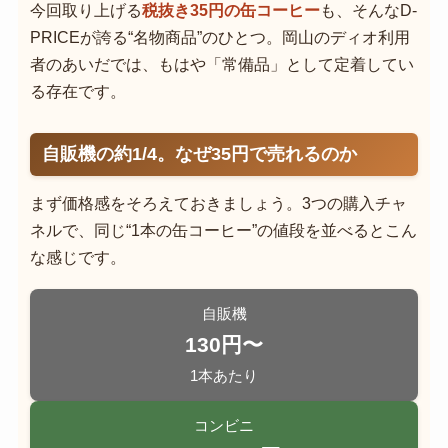
今回取り上げる
税抜き35円の缶コーヒー
も、そんなD-
PRICEが誇る“名物商品”のひとつ。岡山のディオ利用
者のあいだでは、もはや「常備品」として定着してい
る存在です。
自販機の約1/4。なぜ35円で売れるのか
まず価格感をそろえておきましょう。3つの購入チャ
ネルで、同じ“1本の缶コーヒー”の値段を並べるとこん
な感じです。
自販機
130円〜
1本あたり
コンビニ