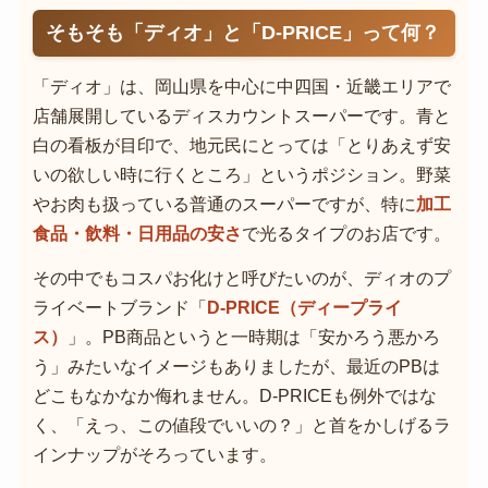
そもそも「ディオ」と「D-PRICE」って何？
「ディオ」は、岡山県を中心に中四国・近畿エリアで
店舗展開しているディスカウントスーパーです。青と
白の看板が目印で、地元民にとっては「とりあえず安
いの欲しい時に行くところ」というポジション。野菜
やお肉も扱っている普通のスーパーですが、特に
加工
食品・飲料・日用品の安さ
で光るタイプのお店です。
その中でもコスパお化けと呼びたいのが、ディオのプ
ライベートブランド「
D-PRICE（ディープライ
ス）
」。PB商品というと一時期は「安かろう悪かろ
う」みたいなイメージもありましたが、最近のPBは
どこもなかなか侮れません。D-PRICEも例外ではな
く、「えっ、この値段でいいの？」と首をかしげるラ
インナップがそろっています。