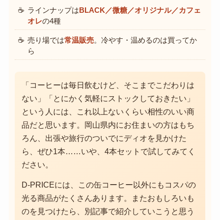
ラインナップは
BLACK／微糖／オリジナル／カフェ
オレ
の4種
売り場では
常温販売
。冷やす・温めるのは買ってか
ら
「コーヒーは毎日飲むけど、そこまでこだわりは
ない」「とにかく気軽にストックしておきたい」
という人には、これ以上ないくらい相性のいい商
品だと思います。岡山県内にお住まいの方はもち
ろん、出張や旅行のついでにディオを見かけた
ら、ぜひ1本……いや、4本セットで試してみてく
ださい。
D-PRICEには、この缶コーヒー以外にもコスパの
光る商品がたくさんあります。またおもしろいも
のを見つけたら、別記事で紹介していこうと思う