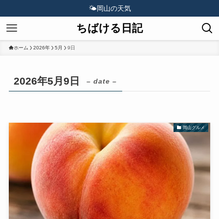
🌤️
岡山の天気
ちばける日記
ホーム
2026年
5月
9日
2026年5月9日
– date –
岡山グルメ