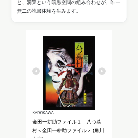
と、洞窟という暗黒空間の組み合わせが、唯一
無二の読書体験を生みます。
KADOKAWA
金田一耕助ファイル１　八つ墓
村＜金田一耕助ファイル＞ (角川