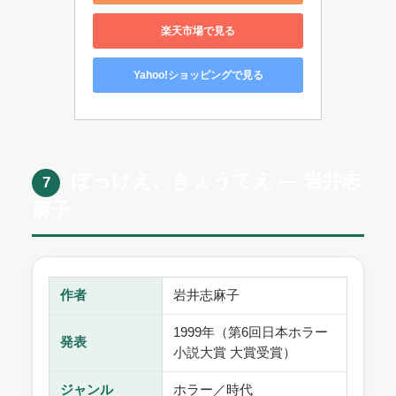
楽天市場で見る
Yahoo!ショッピングで見る
ぼっけえ、きょうてえ ― 岩井志
7
麻子
作者
岩井志麻子
1999年（第6回日本ホラー
発表
小説大賞 大賞受賞）
ジャンル
ホラー／時代