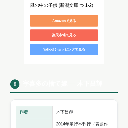
風の中の子供 (新潮文庫 つ 1-2)
Amazonで見る
楽天市場で見る
Yahoo!ショッピングで見る
宇喜多の捨て嫁 ― 木下昌輝
9
作者
木下昌輝
2014年単行本刊行（表題作