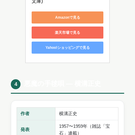
文庫)
Amazonで見る
楽天市場で見る
Yahoo!ショッピングで見る
悪魔の手毬唄 ― 横溝正史
4
作者
横溝正史
1957〜1959年（雑誌「宝
発表
石」連載）