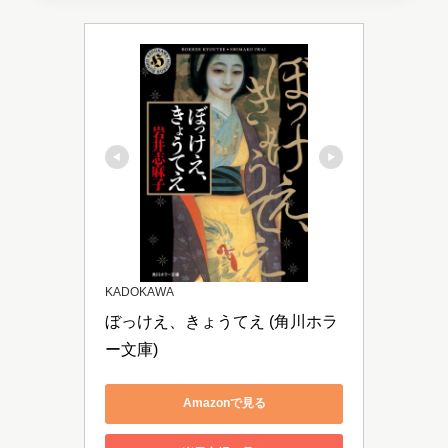
KADOKAWA
ぼっけえ、きょうてえ (角川ホラ
ー文庫)
Amazonで見る