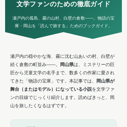
文学ファンのための徹底ガイド
瀬戸内の孤島、霧の山村、白壁の倉敷——。物語の宝
庫・岡山を「読んで旅する」ためのブックガイド。
瀬戸内の穏やかな海、霧に沈む山あいの村、白壁が
続く倉敷の町並み——。
岡山県
は、ミステリーの巨
匠から児童文学の名手まで、数多くの作家に愛され
てきた「物語の宝庫」です。本記事では、
岡山県が
舞台（またはモデル）になっている小説
を文学ファ
ンの目線でじっくり紹介します。読めばきっと、岡
山を旅したくなるはずです。