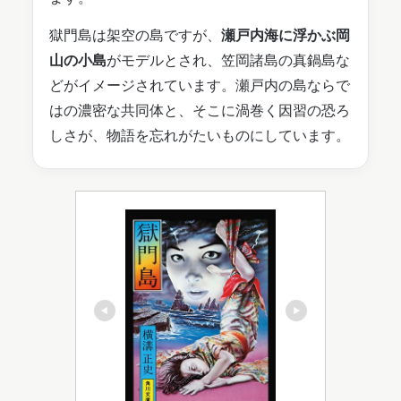
獄門島は架空の島ですが、
瀬戸内海に浮かぶ岡
山の小島
がモデルとされ、笠岡諸島の真鍋島な
どがイメージされています。瀬戸内の島ならで
はの濃密な共同体と、そこに渦巻く因習の恐ろ
しさが、物語を忘れがたいものにしています。