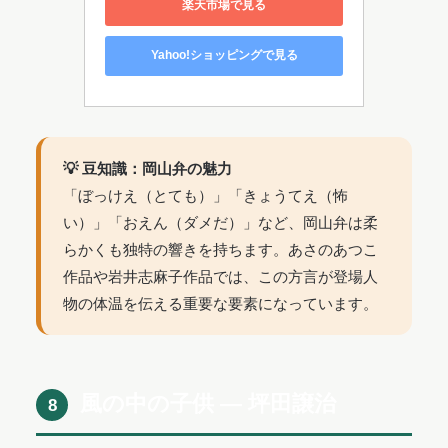
楽天市場で見る
Yahoo!ショッピングで見る
💡 豆知識：岡山弁の魅力
「ぼっけえ（とても）」「きょうてえ（怖
い）」「おえん（ダメだ）」など、岡山弁は柔
らかくも独特の響きを持ちます。あさのあつこ
作品や岩井志麻子作品では、この方言が登場人
物の体温を伝える重要な要素になっています。
風の中の子供 ― 坪田譲治
8