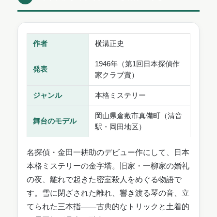
作者
横溝正史
1946年（第1回日本探偵作
発表
家クラブ賞）
ジャンル
本格ミステリー
岡山県倉敷市真備町（清音
舞台のモデル
駅・岡田地区）
名探偵・金田一耕助のデビュー作にして、日本
本格ミステリーの金字塔。旧家・一柳家の婚礼
の夜、離れで起きた密室殺人をめぐる物語で
す。雪に閉ざされた離れ、響き渡る琴の音、立
てられた三本指——古典的なトリックと土着的