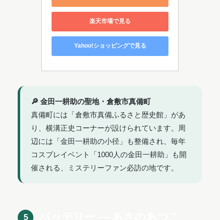
楽天市場で見る
Yahoo!ショッピングで見る
🔎 金田一耕助の聖地・倉敷市真備町
真備町には「倉敷市真備ふるさと歴史館」があ
り、横溝正史コーナーが設けられています。周
辺には「金田一耕助の小径」も整備され、毎年
コスプレイベント「1000人の金田一耕助」も開
催される、ミステリーファン必訪の地です。
バッテリー ― あさのあつこ
5