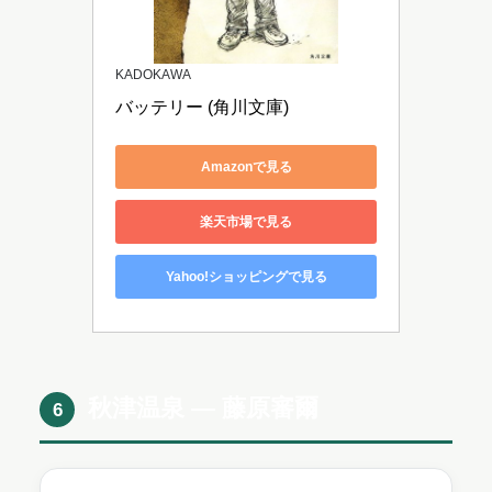
KADOKAWA
バッテリー (角川文庫)
Amazonで見る
楽天市場で見る
Yahoo!ショッピングで見る
秋津温泉 ― 藤原審爾
6