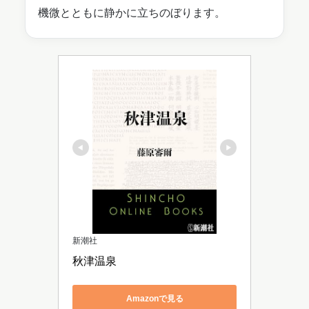
機微とともに静かに立ちのぼります。
新潮社
秋津温泉
Amazonで見る