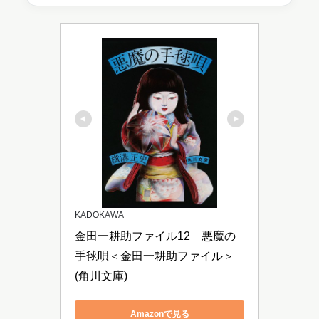
KADOKAWA
金田一耕助ファイル12　悪魔の
手毬唄＜金田一耕助ファイル＞ 
(角川文庫)
Amazonで見る