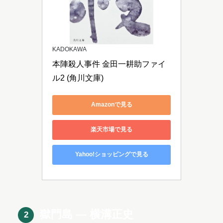
KADOKAWA
本陣殺人事件 金田一耕助ファイ
ル2 (角川文庫)
Amazonで見る
楽天市場で見る
Yahoo!ショッピングで見る
獄門島 ― 横溝正史
2