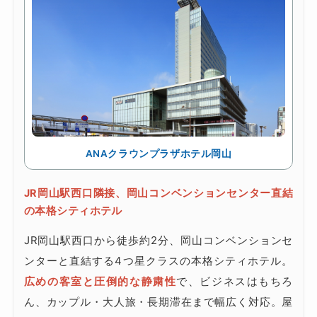
ANAクラウンプラザホテル岡山
JR岡山駅西口隣接、岡山コンベンションセンター直結
の本格シティホテル
JR岡山駅西口から徒歩約2分、岡山コンベンションセ
ンターと直結する4つ星クラスの本格シティホテル。
広めの客室と圧倒的な静粛性
で、ビジネスはもちろ
ん、カップル・大人旅・長期滞在まで幅広く対応。屋