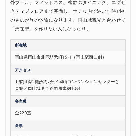
外プール、フィットネス、複数のダイニング、エグゼ
クティブフロアまで完備し、ホテル内で過ごす時間そ
のものが旅の体験になります。岡山城観光と合わせて
「滞在型」を作りたい人にぴったり。
所在地
岡山県岡山市北区駅元町15-1（岡山駅西口側）
アクセス
JR岡山駅 徒歩約2分／岡山コンベンションセンターと
直結／岡山城まで路面電車約10分
客室数
全220室
食事