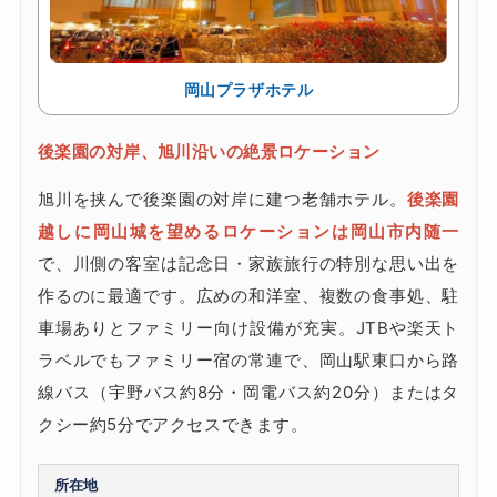
岡山プラザホテル
後楽園の対岸、旭川沿いの絶景ロケーション
旭川を挟んで後楽園の対岸に建つ老舗ホテル。
後楽園
越しに岡山城を望めるロケーションは岡山市内随一
で、川側の客室は記念日・家族旅行の特別な思い出を
作るのに最適です。広めの和洋室、複数の食事処、駐
車場ありとファミリー向け設備が充実。JTBや楽天ト
ラベルでもファミリー宿の常連で、岡山駅東口から路
線バス（宇野バス約8分・岡電バス約20分）またはタ
クシー約5分でアクセスできます。
所在地