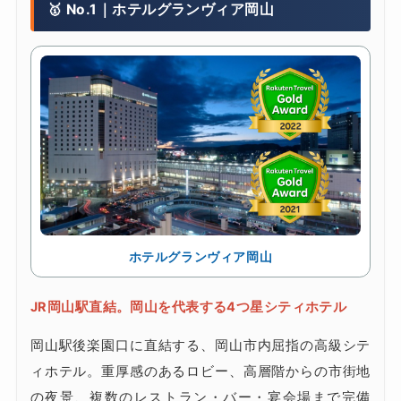
🥇 No.1｜ホテルグランヴィア岡山
ホテルグランヴィア岡山
JR岡山駅直結。岡山を代表する4つ星シティホテル
岡山駅後楽園口に直結する、岡山市内屈指の高級シテ
ィホテル。重厚感のあるロビー、高層階からの市街地
の夜景、複数のレストラン・バー・宴会場まで完備