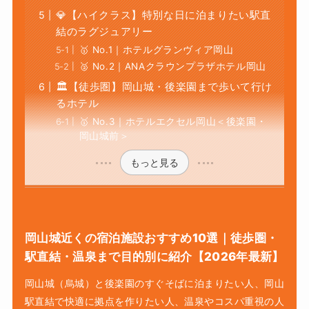
💎【ハイクラス】特別な日に泊まりたい駅直
結のラグジュアリー
🥇 No.1｜ホテルグランヴィア岡山
🥈 No.2｜ANAクラウンプラザホテル岡山
🏛️【徒歩圏】岡山城・後楽園まで歩いて行け
るホテル
🥇 No.3｜ホテルエクセル岡山＜後楽園・
岡山城前＞
もっと見る
岡山城近くの宿泊施設おすすめ10選｜徒歩圏・
駅直結・温泉まで目的別に紹介【2026年最新】
岡山城（烏城）と後楽園のすぐそばに泊まりたい人、岡山
駅直結で快適に拠点を作りたい人、温泉やコスパ重視の人