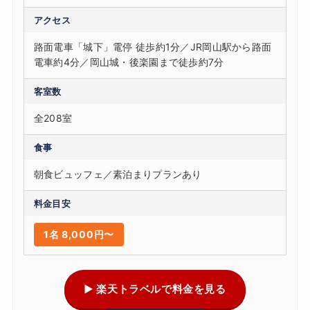
アクセス
路面電車「城下」電停 徒歩約1分／JR岡山駅から路面
電車約4分／岡山城・後楽園まで徒歩約7分
客室数
全208室
食事
朝食ビュッフェ／素泊まりプランあり
料金目安
1名 8,000円〜
▶ 楽天トラベルで料金を見る