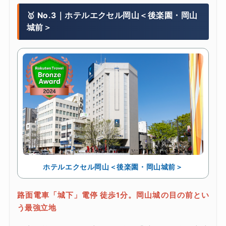
🥇 No.3｜ホテルエクセル岡山＜後楽園・岡山
城前＞
ホテルエクセル岡山＜後楽園・岡山城前＞
路面電車「城下」電停 徒歩1分。岡山城の目の前とい
う最強立地