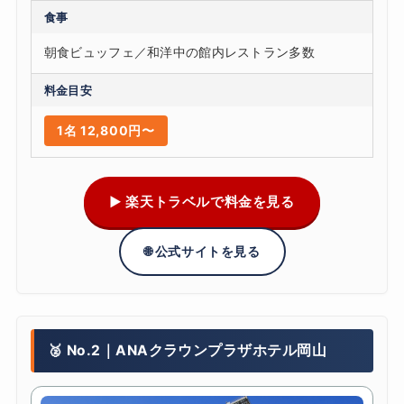
食事
朝食ビュッフェ／和洋中の館内レストラン多数
料金目安
1名 12,800円〜
▶ 楽天トラベルで料金を見る
🌐 公式サイトを見る
🥈 No.2｜ANAクラウンプラザホテル岡山