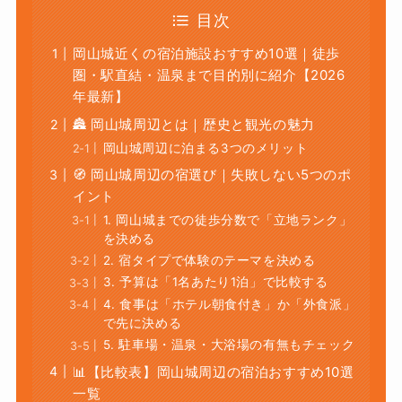
目次
岡山城近くの宿泊施設おすすめ10選｜徒歩
圏・駅直結・温泉まで目的別に紹介【2026
年最新】
🏯 岡山城周辺とは｜歴史と観光の魅力
岡山城周辺に泊まる3つのメリット
🧭 岡山城周辺の宿選び｜失敗しない5つのポ
イント
1. 岡山城までの徒歩分数で「立地ランク」
を決める
2. 宿タイプで体験のテーマを決める
3. 予算は「1名あたり1泊」で比較する
4. 食事は「ホテル朝食付き」か「外食派」
で先に決める
5. 駐車場・温泉・大浴場の有無もチェック
📊【比較表】岡山城周辺の宿泊おすすめ10選
一覧