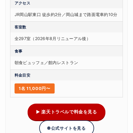
アクセス
JR岡山駅東口 徒歩約2分／岡山城まで路面電車約10分
客室数
全297室（2026年8月リニューアル後）
食事
朝食ビュッフェ／館内レストラン
料金目安
1名 11,000円〜
▶ 楽天トラベルで料金を見る
🌐 公式サイトを見る