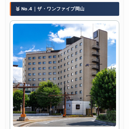
🥈 No.4｜ザ・ワンファイブ岡山