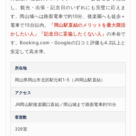
し、観光・出張・記念日のいずれにも完璧に応えま
す。岡山城へは路面電車で約10分、後楽園へも徒歩＋
電車で15分以内。
「岡山駅直結のメリットを最大限活
かしたい人」「記念日に妥協したくない人」
の本命で
す。Booking.com・Googleの口コミ評価も4.2以上と
安定して高水準。
所在地
岡山県岡山市北区駅元町1-5（JR岡山駅直結）
アクセス
JR岡山駅後楽園口直結／岡山城まで路面電車約10分
客室数
329室