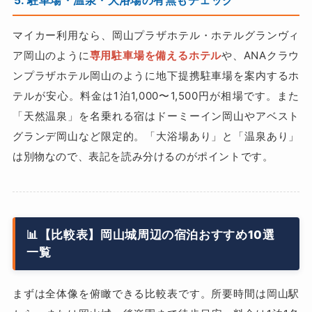
5. 駐車場・温泉・大浴場の有無もチェック
マイカー利用なら、岡山プラザホテル・ホテルグランヴィ
ア岡山のように
専用駐車場を備えるホテル
や、ANAクラウ
ンプラザホテル岡山のように地下提携駐車場を案内するホ
テルが安心。料金は1泊1,000〜1,500円が相場です。また
「天然温泉」を名乗れる宿はドーミーイン岡山やアベスト
グランデ岡山など限定的。「大浴場あり」と「温泉あり」
は別物なので、表記を読み分けるのがポイントです。
📊【比較表】岡山城周辺の宿泊おすすめ10選
一覧
まずは全体像を俯瞰できる比較表です。所要時間は岡山駅