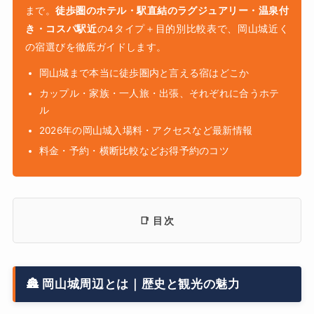
まで。
徒歩圏のホテル・駅直結のラグジュアリー・温泉付
き・コスパ駅近
の4タイプ＋目的別比較表で、岡山城近く
の宿選びを徹底ガイドします。
岡山城まで本当に徒歩圏内と言える宿はどこか
カップル・家族・一人旅・出張、それぞれに合うホテ
ル
2026年の岡山城入場料・アクセスなど最新情報
料金・予約・横断比較などお得予約のコツ
📑 目次
🏯 岡山城周辺とは｜歴史と観光の魅力