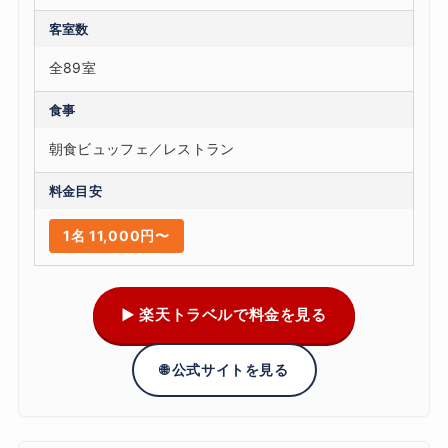
客室数
全89室
食事
朝食ビュッフェ／レストラン
料金目安
1名 11,000円〜
▶ 楽天トラベルで料金を見る
🌐 公式サイトを見る