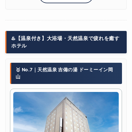
♨️【温泉付き】大浴場・天然温泉で疲れを癒す
ホテル
🥇 No.7｜天然温泉 吉備の湯 ドーミーイン岡
山