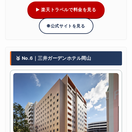
▶ 楽天トラベルで料金を見る
🌐 公式サイトを見る
🥈 No.6｜三井ガーデンホテル岡山