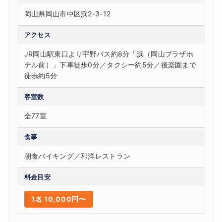
岡山県岡山市中区浜2-3-12
アクセス
JR岡山駅東口より宇野バス約8分「浜（岡山プラザホ
テル前）」下車徒歩0分／タクシー約5分／後楽園まで
徒歩約5分
客室数
全77室
食事
朝食バイキング／和洋レストラン
料金目安
1名 10,000円〜