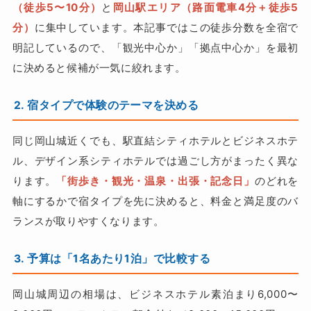
（徒歩5〜10分）
と
岡山駅エリア（路面電車4分＋徒歩5
分）
に集中しています。本記事ではこの徒歩分数を全宿で
明記しているので、「観光中心か」「拠点中心か」を最初
に決めると候補が一気に絞れます。
2. 宿タイプで体験のテーマを決める
同じ岡山城近くでも、駅直結シティホテルとビジネスホテ
ル、デザイン系シティホテルでは過ごし方がまったく異な
ります。
「街歩き・観光・温泉・出張・記念日」
のどれを
軸にするかで宿タイプを先に決めると、料金と満足度のバ
ランスが取りやすくなります。
3. 予算は「1名あたり1泊」で比較する
岡山城周辺の相場は、ビジネスホテル素泊まり6,000〜