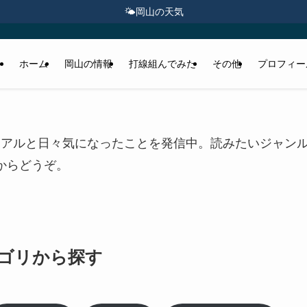
🌤️
岡山の天気
ホーム
岡山の情報
打線組んでみた
その他
プロフィー
リアルと日々気になったことを発信中。読みたいジャン
からどうぞ。
ゴリから探す