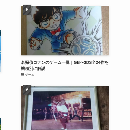
名探偵コナンのゲーム一覧｜GB〜3DS全24作を
機種別に解説
ゲーム
ま