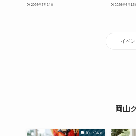
2026年7月14日
2026年6月12
イベン
岡山
岡山グルメ