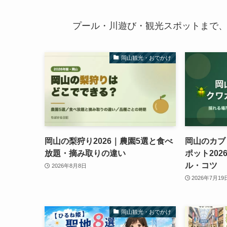
プール・川遊び・観光スポットまで
岡山観光・おでかけ
岡山の梨狩り2026｜農園5選と食べ
岡山のカブ
放題・摘み取りの違い
ポット20
ル・コツ
2026年8月8日
2026年7月19
岡山観光・おでかけ