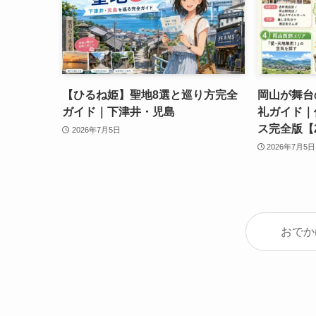
【ひるね姫】聖地8選と巡り方完全
岡山が舞台
ガイド｜下津井・児島
礼ガイド｜
ス完全版【2
2026年7月5日
2026年7月5日
おでか