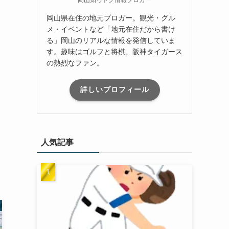
岡山県在住の地元ブロガー。観光・グル
メ・イベントなど「地元在住だから書け
る」岡山のリアルな情報を発信していま
す。趣味はゴルフと将棋、阪神タイガース
の熱烈なファン。
詳しいプロフィール
人気記事