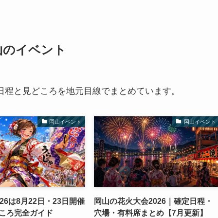
山のイベント
日程と見どころを地元目線でまとめています。
岡山イベント
岡山イベント
26は8月22日・23日開催
岡山の花火大会2026｜確定日程・
ころ完全ガイド
穴場・有料席まとめ【7月更新】