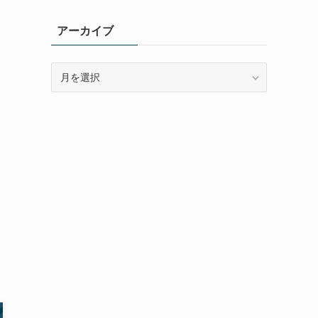
アーカイブ
ア
ー
カ
イ
ブ