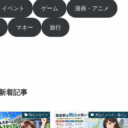
イベント
ゲーム
漫画・アニメ
マネー
旅行
新着記事
岡山スポーツ
岡山ニュース・暮らし