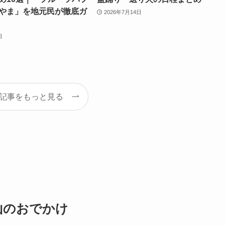
やま」を地元民が徹底ガ
2026年7月14日
日
記事をもっと見る
山のおでかけ