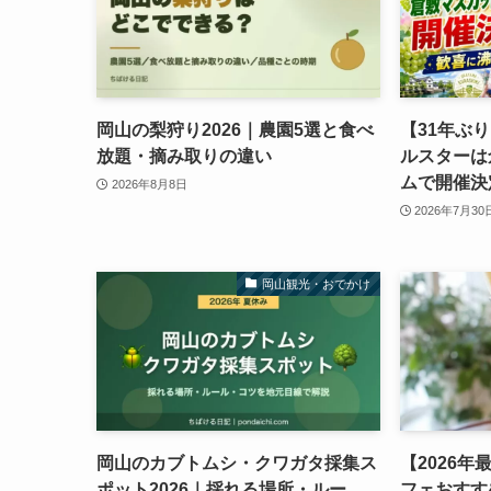
岡山の梨狩り2026｜農園5選と食べ
【31年ぶり
放題・摘み取りの違い
ルスターは
ムで開催決
2026年8月8日
2026年7月30
岡山観光・おでかけ
岡山のカブトムシ・クワガタ採集ス
【2026
ポット2026｜採れる場所・ルー
フェおすす