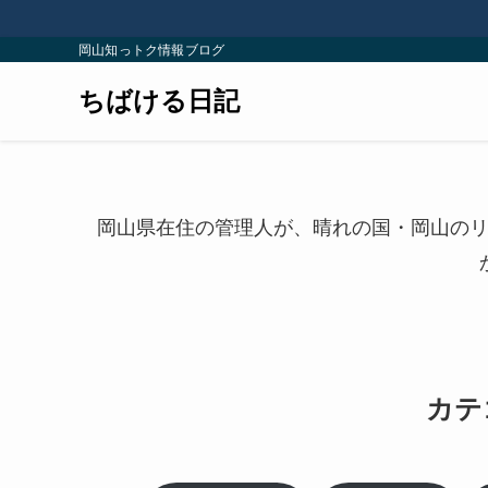
岡山知っトク情報ブログ
ちばける日記
岡山県在住の管理人が、晴れの国・岡山の
カテ