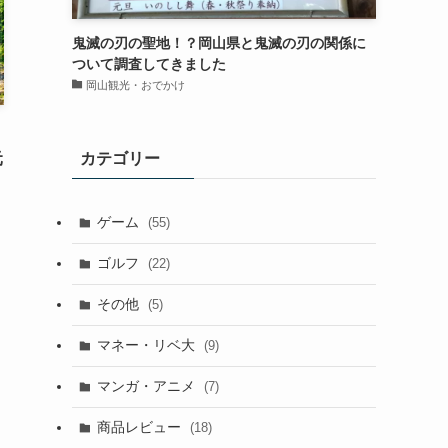
鬼滅の刃の聖地！？岡山県と鬼滅の刃の関係に
ついて調査してきました
岡山観光・おでかけ
カテゴリー
元
ゲーム
(55)
ゴルフ
(22)
その他
(5)
マネー・リベ大
(9)
マンガ・アニメ
(7)
商品レビュー
(18)