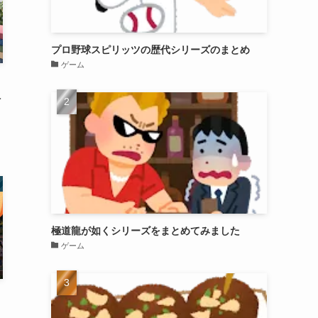
プロ野球スピリッツの歴代シリーズのまとめ
ゲーム
？
討
極道龍が如くシリーズをまとめてみました
ゲーム