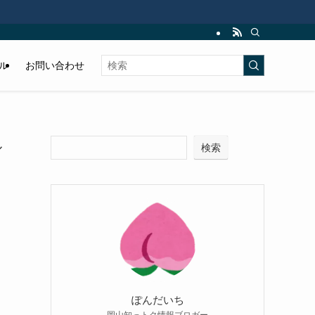
ル
お問い合わせ
ル
検索
ぽんだいち
岡山知っトク情報ブロガー