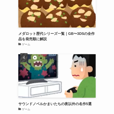
メダロット歴代シリーズ一覧｜GB〜3DSの全作
品を発売順に解説
ゲーム
サウンドノベルかまいたちの夜以外の名作5選
ゲーム