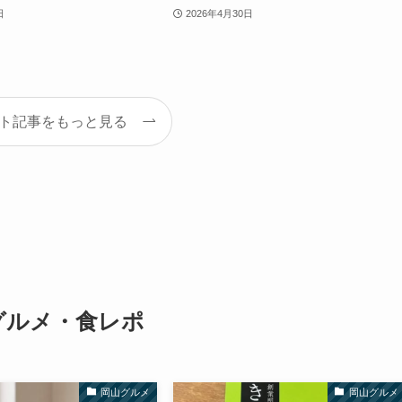
日
2026年4月30日
ト記事をもっと見る
グルメ・食レポ
岡山グルメ
岡山グルメ