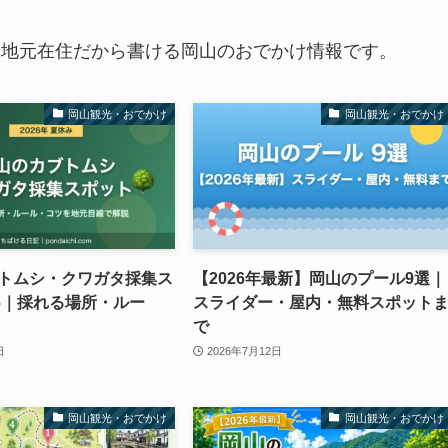
、地元在住だから書ける岡山のおでかけ情報です。
岡山観光・おでかけ
岡山観光・おでかけ
トムシ・クワガタ採集ス
【2026年最新】岡山のプール9選｜
26｜採れる場所・ルー
スライダー・屋内・無料スポット
で
日
2026年7月12日
岡山観光・おでかけ
岡山観光・おでかけ